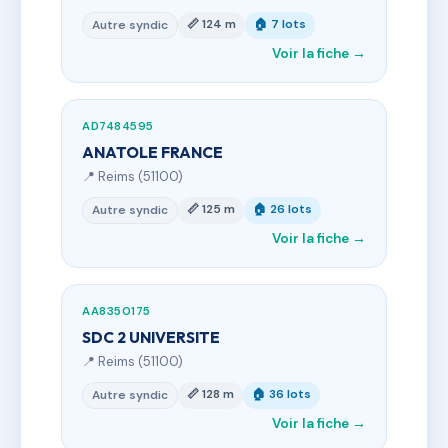
📏 124 m
🏠 7 lots
Autre syndic
Voir la fiche →
AD7484595
ANATOLE FRANCE
📍 Reims (51100)
📏 125 m
🏠 26 lots
Autre syndic
Voir la fiche →
AA8350175
SDC 2 UNIVERSITE
📍 Reims (51100)
📏 128 m
🏠 36 lots
Autre syndic
Voir la fiche →