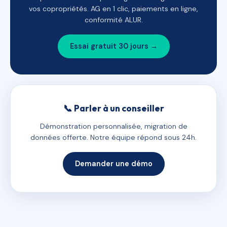
vos copropriétés. AG en 1 clic, paiements en ligne,
conformité ALUR.
Essai gratuit 30 jours →
📞 Parler à un conseiller
Démonstration personnalisée, migration de
données offerte. Notre équipe répond sous 24h.
Demander une démo