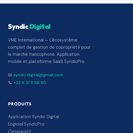
Syndic
Digital
VME International — L'écosystème
complet de gestion de copropriété pour
le marché francophone. Application
mobile et plateforme SaaS SyndicPro.
📧
syndic.digital@gmail.com
📞
+33 6 51 11 56 90
PRODUITS
Application Syndic Digital
Logiciel SyndicPro
Comparatif