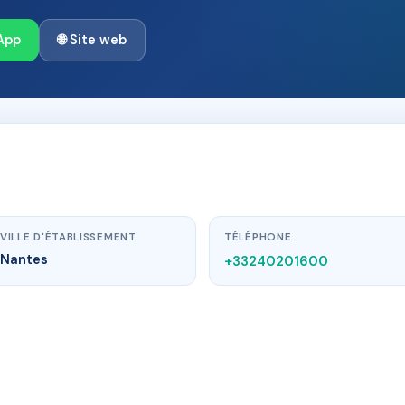
App
🌐 Site web
VILLE D'ÉTABLISSEMENT
TÉLÉPHONE
Nantes
+33240201600