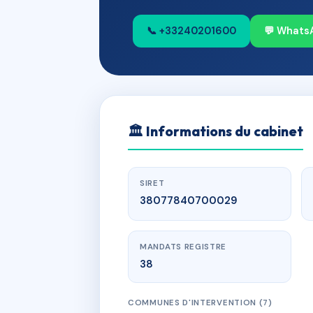
📞 +33240201600
💬 Whats
🏛
Informations du cabinet
SIRET
38077840700029
MANDATS REGISTRE
38
COMMUNES D'INTERVENTION (7)