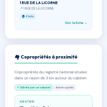
1 RUE DE LA LICORNE
📍 1 RUE DE LA LICORNE
🏠 2 lots
Voir la fiche →
🏘 Copropriétés à proximité
Copropriétés du registre national situées
dans un rayon de 3 km autour du cabinet.
✓ Gérée par ce cabinet
Autre syndic
AI6471981