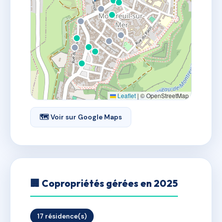
Leaflet
|
© OpenStreetMap
🗺 Voir sur Google Maps
🏢 Copropriétés gérées en 2025
17 résidence(s)