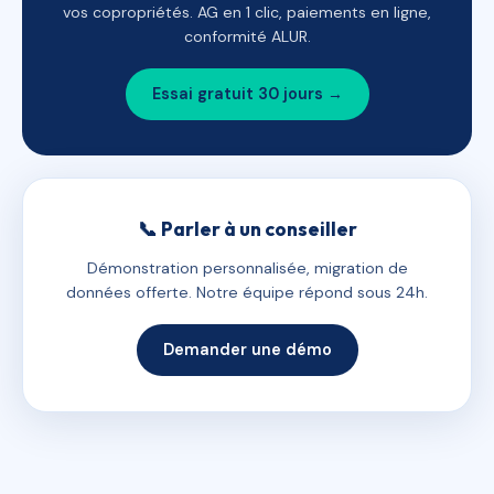
vos copropriétés. AG en 1 clic, paiements en ligne,
conformité ALUR.
Essai gratuit 30 jours →
📞 Parler à un conseiller
Démonstration personnalisée, migration de
données offerte. Notre équipe répond sous 24h.
Demander une démo