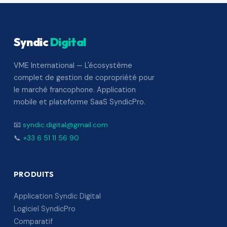
Syndic
Digital
VME International — L'écosystème
complet de gestion de copropriété pour
le marché francophone. Application
mobile et plateforme SaaS SyndicPro.
📧
syndic.digital@gmail.com
📞
+33 6 51 11 56 90
PRODUITS
Application Syndic Digital
Logiciel SyndicPro
Comparatif