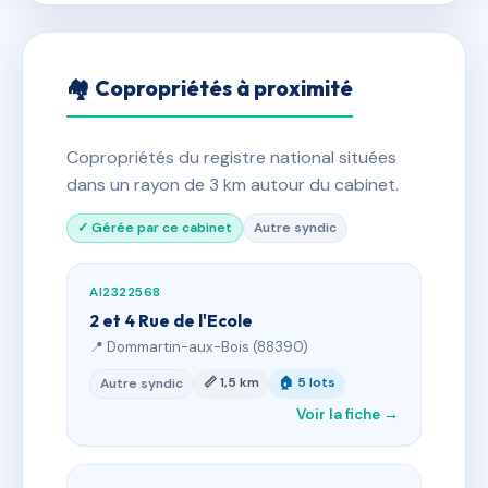
🏘 Copropriétés à proximité
Copropriétés du registre national situées
dans un rayon de 3 km autour du cabinet.
✓ Gérée par ce cabinet
Autre syndic
AI2322568
2 et 4 Rue de l'Ecole
📍 Dommartin-aux-Bois (88390)
📏 1,5 km
🏠 5 lots
Autre syndic
Voir la fiche →