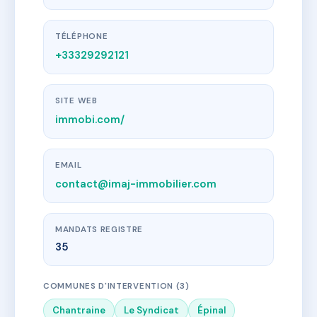
TÉLÉPHONE
+33329292121
SITE WEB
immobi.com/
EMAIL
contact@imaj-immobilier.com
MANDATS REGISTRE
35
COMMUNES D'INTERVENTION (3)
Chantraine
Le Syndicat
Épinal