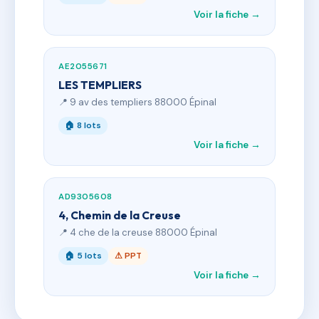
Voir la fiche →
AE2055671
LES TEMPLIERS
📍 9 av des templiers 88000 Épinal
🏠 8 lots
Voir la fiche →
AD9305608
4, Chemin de la Creuse
📍 4 che de la creuse 88000 Épinal
🏠 5 lots
⚠ PPT
Voir la fiche →