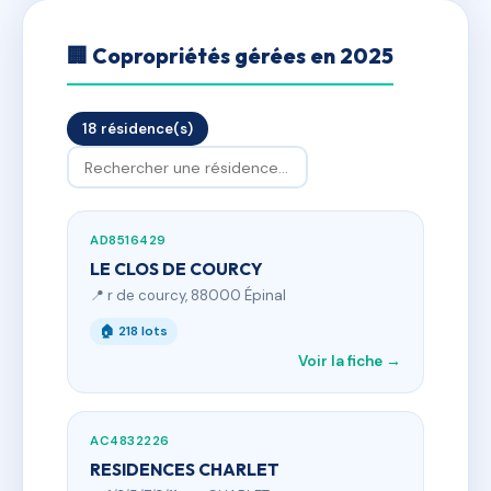
🏢 Copropriétés gérées en 2025
18 résidence(s)
AD8516429
LE CLOS DE COURCY
📍 r de courcy, 88000 Épinal
🏠 218 lots
Voir la fiche →
AC4832226
RESIDENCES CHARLET