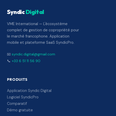
Syndic
Digital
VME International — L'écosystème
complet de gestion de copropriété pour
le marché francophone. Application
mobile et plateforme SaaS SyndicPro.
📧
syndic.digital@gmail.com
📞
+33 6 51 11 56 90
PRODUITS
Application Syndic Digital
Logiciel SyndicPro
Comparatif
Démo gratuite