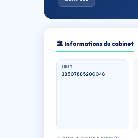
🏛
Informations du cabinet
SIRET
38507885200048