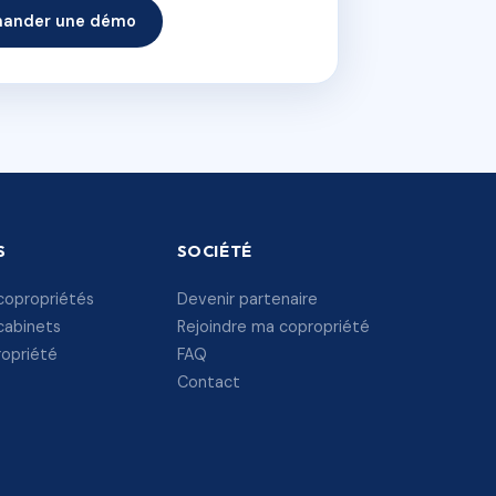
ander une démo
S
SOCIÉTÉ
copropriétés
Devenir partenaire
cabinets
Rejoindre ma copropriété
ropriété
FAQ
Contact