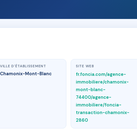
VILLE D'ÉTABLISSEMENT
SITE WEB
Chamonix-Mont-Blanc
fr.foncia.com/agence-
immobiliere/chamonix-
mont-blanc-
74400/agence-
immobiliere/foncia-
transaction-chamonix-
2860