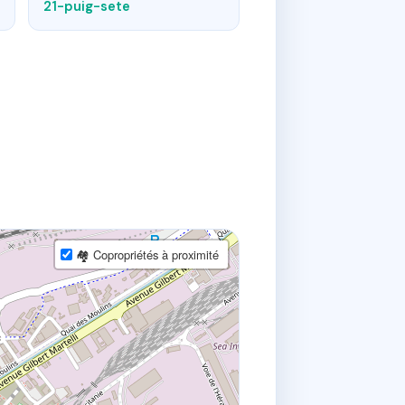
21-puig-sete
🏘 Copropriétés à proximité