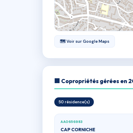
🗺 Voir sur Google Maps
🏢 Copropriétés gérées en 
50 résidence(s)
AA0656983
CAP CORNICHE