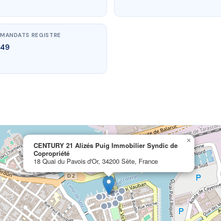
MANDATS REGISTRE
49
×
CENTURY 21 Alizés Puig Immobilier Syndic de
Copropriété
18 Quai du Pavois d'Or, 34200 Sète, France