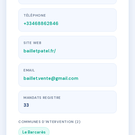
TÉLÉPHONE
+33468862846
SITE WEB
bailletpatel.fr/
EMAIL
baillet.vente@gmail.com
MANDATS REGISTRE
33
COMMUNES D'INTERVENTION (2)
Le Barcarès