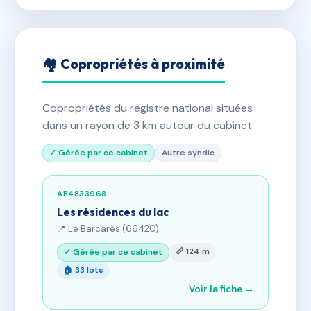
🏘 Copropriétés à proximité
Copropriétés du registre national situées
dans un rayon de 3 km autour du cabinet.
✓ Gérée par ce cabinet
Autre syndic
AB4833968
Les résidences du lac
📍 Le Barcarès (66420)
📏 124 m
✓ Gérée par ce cabinet
🏠 33 lots
Voir la fiche →