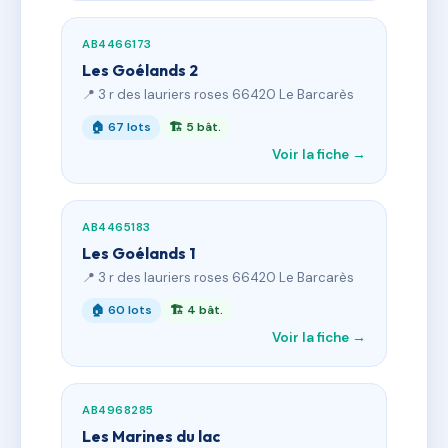
AB4466173
Les Goélands 2
📍 3 r des lauriers roses 66420 Le Barcarès
🏠 67 lots
🏗 5 bât.
Voir la fiche →
AB4465183
Les Goélands 1
📍 3 r des lauriers roses 66420 Le Barcarès
🏠 60 lots
🏗 4 bât.
Voir la fiche →
AB4968285
Les Marines du lac