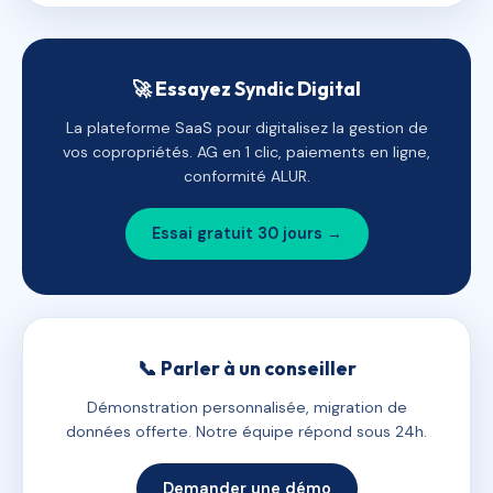
🚀 Essayez Syndic Digital
La plateforme SaaS pour digitalisez la gestion de
vos copropriétés. AG en 1 clic, paiements en ligne,
conformité ALUR.
Essai gratuit 30 jours →
📞 Parler à un conseiller
Démonstration personnalisée, migration de
données offerte. Notre équipe répond sous 24h.
Demander une démo