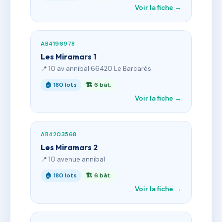
Voir la fiche →
AB4196978
Les Miramars 1
📍 10 av annibal 66420 Le Barcarès
🏠 180 lots
🏗 6 bât.
Voir la fiche →
AB4203568
Les Miramars 2
📍 10 avenue annibal
🏠 180 lots
🏗 6 bât.
Voir la fiche →