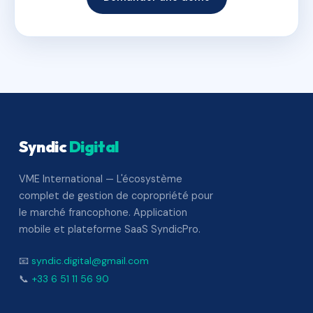
Syndic
Digital
VME International — L'écosystème
complet de gestion de copropriété pour
le marché francophone. Application
mobile et plateforme SaaS SyndicPro.
📧
syndic.digital@gmail.com
📞
+33 6 51 11 56 90