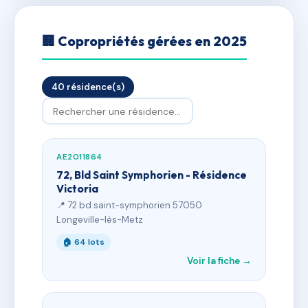
🏢 Copropriétés gérées en 2025
40 résidence(s)
AE2011864
72, Bld Saint Symphorien - Résidence
Victoria
📍 72 bd saint-symphorien 57050
Longeville-lès-Metz
🏠 64 lots
Voir la fiche →