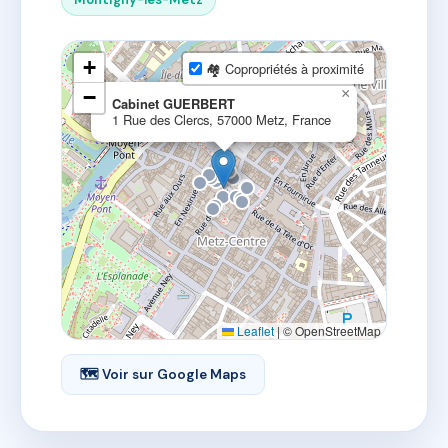
+
🏘 Copropriétés à proximité
−
×
Cabinet GUERBERT
1 Rue des Clercs, 57000 Metz, France
Leaflet
|
© OpenStreetMap
🗺 Voir sur Google Maps