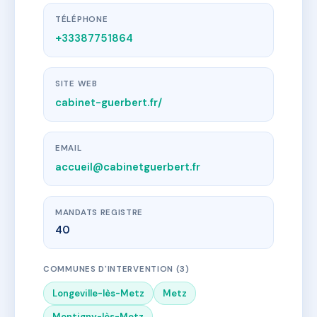
TÉLÉPHONE
+33387751864
SITE WEB
cabinet-guerbert.fr/
EMAIL
accueil@cabinetguerbert.fr
MANDATS REGISTRE
40
COMMUNES D'INTERVENTION (3)
Longeville-lès-Metz
Metz
Montigny-lès-Metz