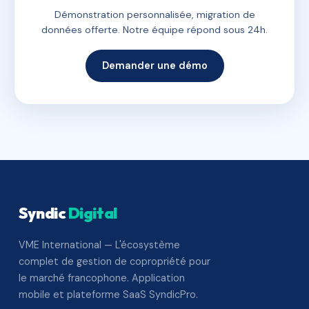
Démonstration personnalisée, migration de
données offerte. Notre équipe répond sous 24h.
Demander une démo
Syndic
Digital
VME International — L'écosystème
complet de gestion de copropriété pour
le marché francophone. Application
mobile et plateforme SaaS SyndicPro.