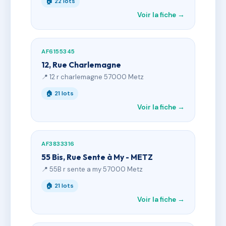
🏠 22 lots
Voir la fiche →
AF6155345
12, Rue Charlemagne
📍 12 r charlemagne 57000 Metz
🏠 21 lots
Voir la fiche →
AF3833316
55 Bis, Rue Sente à My - METZ
📍 55B r sente a my 57000 Metz
🏠 21 lots
Voir la fiche →