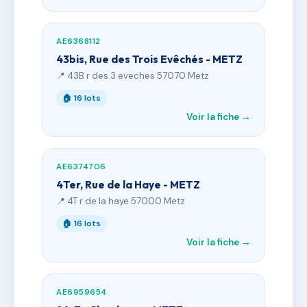
AE6368112
43bis, Rue des Trois Evêchés - METZ
📍 43B r des 3 eveches 57070 Metz
🏠 16 lots
Voir la fiche →
AE6374706
4Ter, Rue de la Haye - METZ
📍 4T r de la haye 57000 Metz
🏠 16 lots
Voir la fiche →
AE6959654