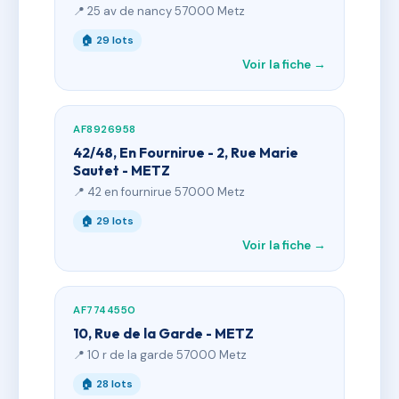
📍 25 av de nancy 57000 Metz
🏠 29 lots
Voir la fiche →
AF8926958
42/48, En Fournirue - 2, Rue Marie
Sautet - METZ
📍 42 en fournirue 57000 Metz
🏠 29 lots
Voir la fiche →
AF7744550
10, Rue de la Garde - METZ
📍 10 r de la garde 57000 Metz
🏠 28 lots