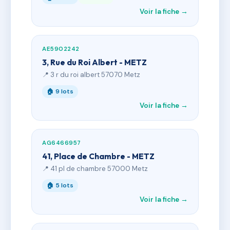
Voir la fiche →
AE5902242
3, Rue du Roi Albert - METZ
📍 3 r du roi albert 57070 Metz
🏠 9 lots
Voir la fiche →
AG6466957
41, Place de Chambre - METZ
📍 41 pl de chambre 57000 Metz
🏠 5 lots
Voir la fiche →