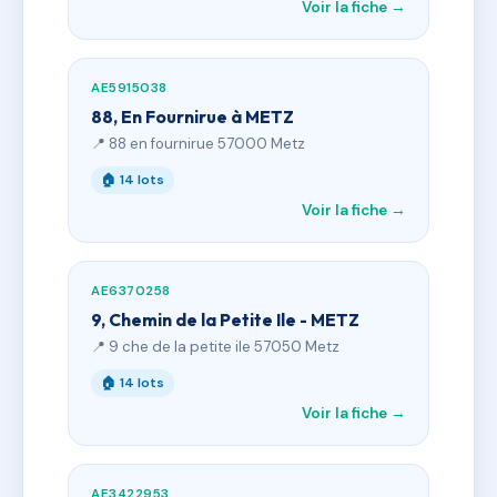
Voir la fiche →
AE5915038
88, En Fournirue à METZ
📍 88 en fournirue 57000 Metz
🏠 14 lots
Voir la fiche →
AE6370258
9, Chemin de la Petite Ile - METZ
📍 9 che de la petite ile 57050 Metz
🏠 14 lots
Voir la fiche →
AE3422953