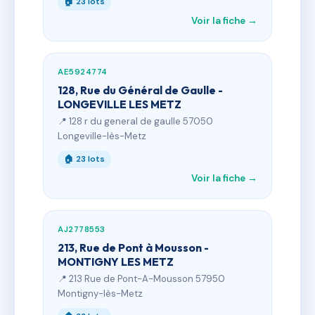
🏠 23 lots
Voir la fiche →
AE5924774
128, Rue du Général de Gaulle -
LONGEVILLE LES METZ
📍 128 r du general de gaulle 57050
Longeville-lès-Metz
🏠 23 lots
Voir la fiche →
AJ2778553
213, Rue de Pont à Mousson -
MONTIGNY LES METZ
📍 213 Rue de Pont-A-Mousson 57950
Montigny-lès-Metz