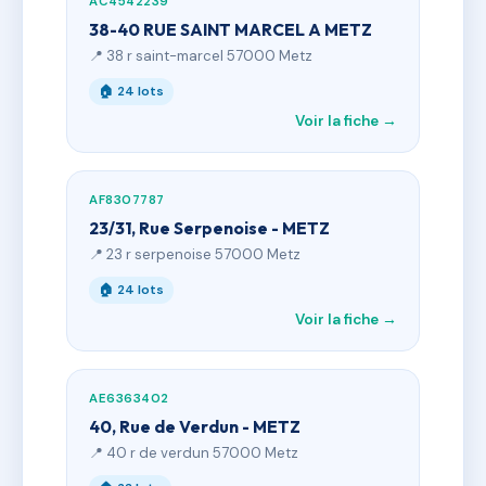
AC4542239
38-40 RUE SAINT MARCEL A METZ
📍 38 r saint-marcel 57000 Metz
🏠 24 lots
Voir la fiche →
AF8307787
23/31, Rue Serpenoise - METZ
📍 23 r serpenoise 57000 Metz
🏠 24 lots
Voir la fiche →
AE6363402
40, Rue de Verdun - METZ
📍 40 r de verdun 57000 Metz