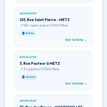
AE6958250
125, Rue Saint Pierre - METZ
📍 125 r saint-pierre 57000 Metz
🏠 11 lots
Voir la fiche →
AF8240293
3, Rue Pasteur à METZ
📍 3 r pasteur 57000 Metz
🏠 10 lots
Voir la fiche →
AE5854633