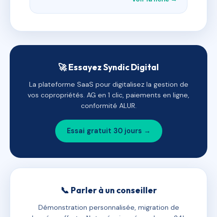
🚀 Essayez Syndic Digital
La plateforme SaaS pour digitalisez la gestion de
vos copropriétés. AG en 1 clic, paiements en ligne,
conformité ALUR.
Essai gratuit 30 jours →
📞 Parler à un conseiller
Démonstration personnalisée, migration de