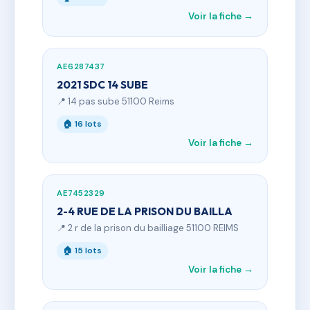
Voir la fiche →
AE6287437
2021 SDC 14 SUBE
📍 14 pas sube 51100 Reims
🏠 16 lots
Voir la fiche →
AE7452329
2-4 RUE DE LA PRISON DU BAILLA
📍 2 r de la prison du bailliage 51100 REIMS
🏠 15 lots
Voir la fiche →