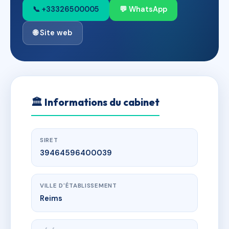
📞 +33326500005
💬 WhatsApp
🌐 Site web
🏛
Informations du cabinet
SIRET
39464596400039
VILLE D'ÉTABLISSEMENT
Reims