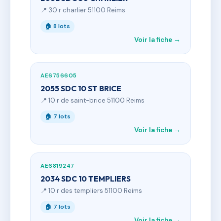
📍 30 r charlier 51100 Reims
🏠 8 lots
Voir la fiche →
AE6756605
2055 SDC 10 ST BRICE
📍 10 r de saint-brice 51100 Reims
🏠 7 lots
Voir la fiche →
AE6819247
2034 SDC 10 TEMPLIERS
📍 10 r des templiers 51100 Reims
🏠 7 lots
Voir la fiche →