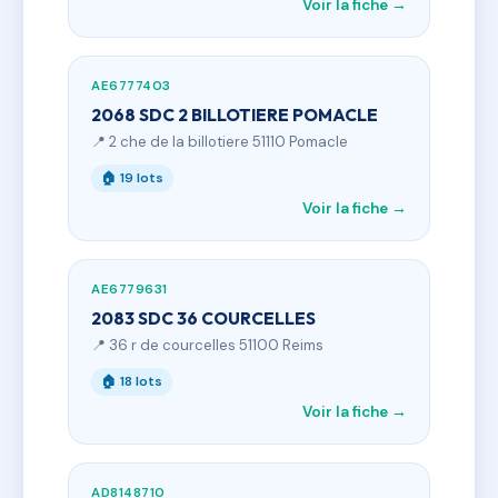
Voir la fiche →
AE6777403
2068 SDC 2 BILLOTIERE POMACLE
📍 2 che de la billotiere 51110 Pomacle
🏠 19 lots
Voir la fiche →
AE6779631
2083 SDC 36 COURCELLES
📍 36 r de courcelles 51100 Reims
🏠 18 lots
Voir la fiche →
AD8148710