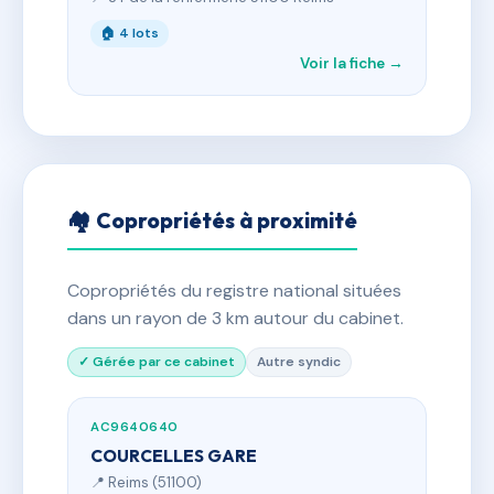
🏠 4 lots
Voir la fiche →
🏘 Copropriétés à proximité
Copropriétés du registre national situées
dans un rayon de 3 km autour du cabinet.
✓ Gérée par ce cabinet
Autre syndic
AC9640640
COURCELLES GARE
📍 Reims (51100)