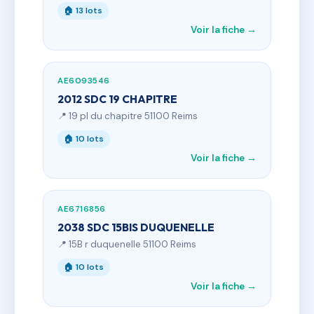
🏠 13 lots
Voir la fiche →
AE6093546
2012 SDC 19 CHAPITRE
📍 19 pl du chapitre 51100 Reims
🏠 10 lots
Voir la fiche →
AE6716856
2038 SDC 15BIS DUQUENELLE
📍 15B r duquenelle 51100 Reims
🏠 10 lots
Voir la fiche →