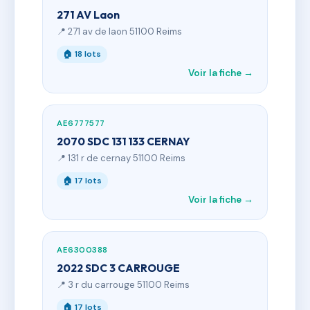
271 AV Laon
📍 271 av de laon 51100 Reims
🏠 18 lots
Voir la fiche →
AE6777577
2070 SDC 131 133 CERNAY
📍 131 r de cernay 51100 Reims
🏠 17 lots
Voir la fiche →
AE6300388
2022 SDC 3 CARROUGE
📍 3 r du carrouge 51100 Reims
🏠 17 lots