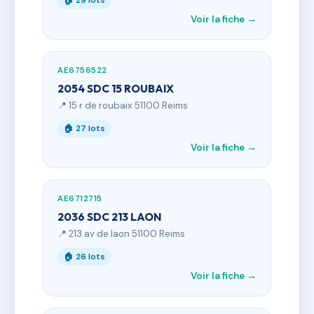
🏠 29 lots
Voir la fiche →
AE6756522
2054 SDC 15 ROUBAIX
📍 15 r de roubaix 51100 Reims
🏠 27 lots
Voir la fiche →
AE6712715
2036 SDC 213 LAON
📍 213 av de laon 51100 Reims
🏠 26 lots
Voir la fiche →