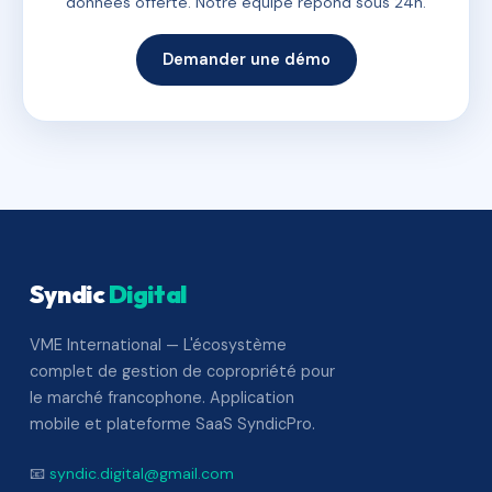
données offerte. Notre équipe répond sous 24h.
Demander une démo
Syndic
Digital
VME International — L'écosystème
complet de gestion de copropriété pour
le marché francophone. Application
mobile et plateforme SaaS SyndicPro.
📧
syndic.digital@gmail.com