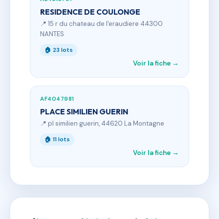
RESIDENCE DE COULONGE
📍 15 r du chateau de l'eraudiere 44300
NANTES
🏠 23 lots
Voir la fiche →
AF4047981
PLACE SIMILIEN GUERIN
📍 pl similien guerin, 44620 La Montagne
🏠 11 lots
Voir la fiche →