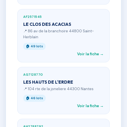
AF2571545
LE CLOS DES ACACIAS
📍 86 av de la branchoire 44800 Saint-
Herblain
🏠 49 lots
Voir la fiche →
AG7128770
LES HAUTS DE L'ERDRE
📍 104 rte de la joneliere 44300 Nantes
🏠 46 lots
Voir la fiche →
AH2788792