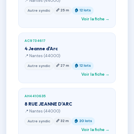
📍 Nantes (44000)
📏 25 m
🏠 12 lots
Autre syndic
Voir la fiche →
AC9734617
4 Jeanne d'Arc
📍 Nantes (44000)
📏 27 m
🏠 12 lots
Autre syndic
Voir la fiche →
AH4410635
8 RUE JEANNE D'ARC
📍 Nantes (44000)
📏 32 m
🏠 20 lots
Autre syndic
Voir la fiche →