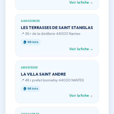
Voir la fiche →
AA6008825
LES TERRASSES DE SAINT STANISLAS
📍 36 r de la distillerie 44000 Nantes
🏠 99 lots
Voir la fiche →
AB4313383
LA VILLA SAINT ANDRE
📍 48 r prefet bonnefoy 44000 NANTES
🏠 98 lots
Voir la fiche →