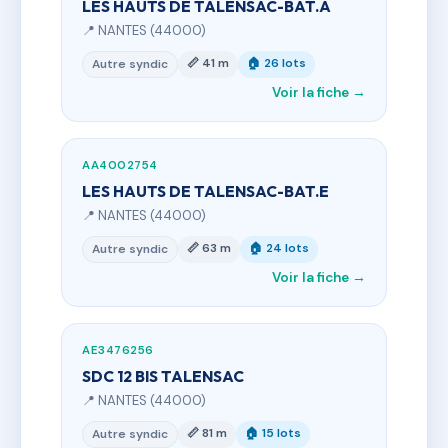
LES HAUTS DE TALENSAC-BAT.A
📍 NANTES (44000)
📏 41 m
🏠 26 lots
Autre syndic
Voir la fiche →
AA4002754
LES HAUTS DE TALENSAC-BAT.E
📍 NANTES (44000)
📏 63 m
🏠 24 lots
Autre syndic
Voir la fiche →
AE3476256
SDC 12 BIS TALENSAC
📍 NANTES (44000)
📏 81 m
🏠 15 lots
Autre syndic