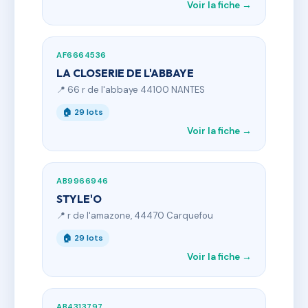
Voir la fiche →
AF6664536
LA CLOSERIE DE L'ABBAYE
📍 66 r de l'abbaye 44100 NANTES
🏠 29 lots
Voir la fiche →
AB9966946
STYLE'O
📍 r de l'amazone, 44470 Carquefou
🏠 29 lots
Voir la fiche →
AB4313797