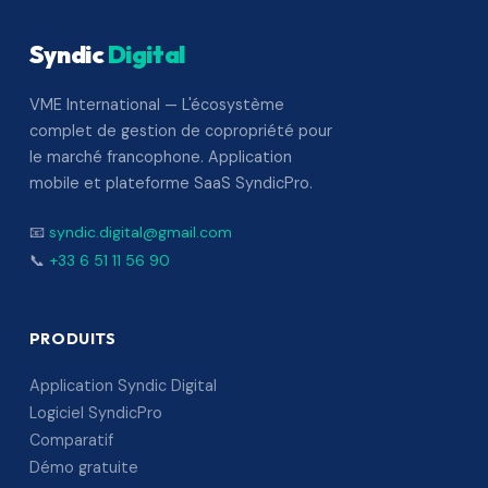
Syndic
Digital
VME International — L'écosystème
complet de gestion de copropriété pour
le marché francophone. Application
mobile et plateforme SaaS SyndicPro.
📧
syndic.digital@gmail.com
📞
+33 6 51 11 56 90
PRODUITS
Application Syndic Digital
Logiciel SyndicPro
Comparatif
Démo gratuite