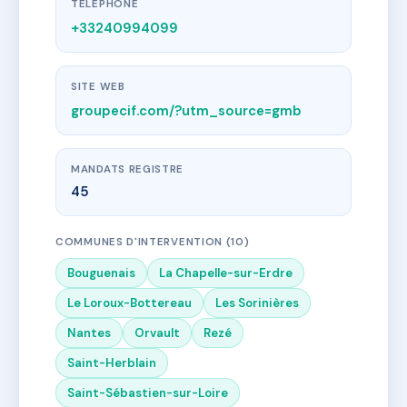
TÉLÉPHONE
+33240994099
SITE WEB
groupecif.com/?utm_source=gmb
MANDATS REGISTRE
45
COMMUNES D'INTERVENTION (10)
Bouguenais
La Chapelle-sur-Erdre
Le Loroux-Bottereau
Les Sorinières
Nantes
Orvault
Rezé
Saint-Herblain
Saint-Sébastien-sur-Loire