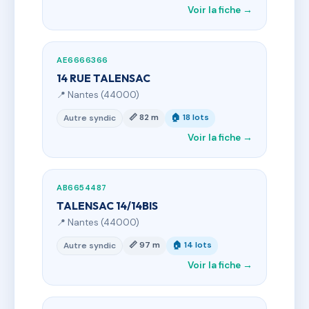
Voir la fiche →
AE6666366
14 RUE TALENSAC
📍 Nantes (44000)
📏 82 m
🏠 18 lots
Autre syndic
Voir la fiche →
AB6654487
TALENSAC 14/14BIS
📍 Nantes (44000)
📏 97 m
🏠 14 lots
Autre syndic
Voir la fiche →