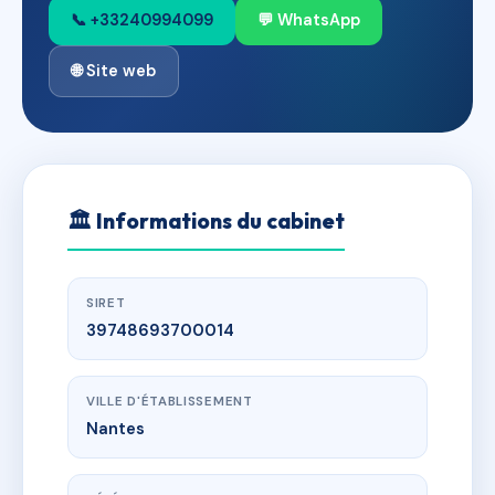
📞 +33240994099
💬 WhatsApp
🌐 Site web
🏛
Informations du cabinet
SIRET
39748693700014
VILLE D'ÉTABLISSEMENT
Nantes