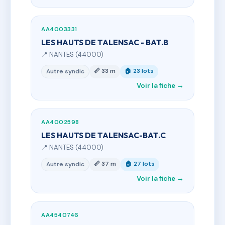
AA4003331
LES HAUTS DE TALENSAC - BAT.B
📍 NANTES (44000)
📏 33 m
🏠 23 lots
Autre syndic
Voir la fiche →
AA4002598
LES HAUTS DE TALENSAC-BAT.C
📍 NANTES (44000)
📏 37 m
🏠 27 lots
Autre syndic
Voir la fiche →
AA4540746