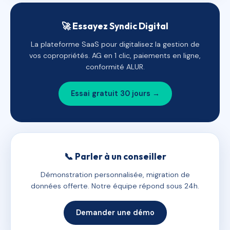
🚀 Essayez Syndic Digital
La plateforme SaaS pour digitalisez la gestion de
vos copropriétés. AG en 1 clic, paiements en ligne,
conformité ALUR.
Essai gratuit 30 jours →
📞 Parler à un conseiller
Démonstration personnalisée, migration de
données offerte. Notre équipe répond sous 24h.
Demander une démo