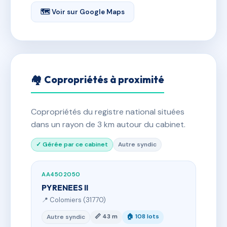
🗺 Voir sur Google Maps
🏘 Copropriétés à proximité
Copropriétés du registre national situées
dans un rayon de 3 km autour du cabinet.
✓ Gérée par ce cabinet
Autre syndic
AA4502050
PYRENEES II
📍 Colomiers (31770)
📏 43 m
🏠 108 lots
Autre syndic