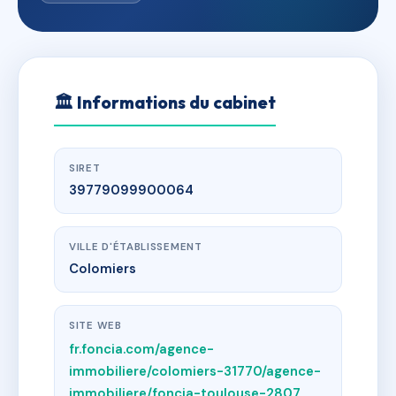
🏛
Informations du cabinet
SIRET
39779099900064
VILLE D'ÉTABLISSEMENT
Colomiers
SITE WEB
fr.foncia.com/agence-
immobiliere/colomiers-31770/agence-
immobiliere/foncia-toulouse-2807