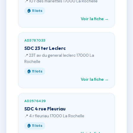
📍 10 r des mariettes 17000 La Rochelle
🏠 11 lots
Voir la fiche →
AD3787033
SDC 23 ter Leclerc
📍 23T av du general leclerc 17000 La
Rochelle
🏠 11 lots
Voir la fiche →
AD2576429
SDC 4 rue Fleuriau
📍 4 r fleuriau 17000 La Rochelle
🏠 11 lots