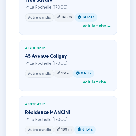
📍 La Rochelle (17000)
📏 146 m
🏠 14 lots
Autre syndic
Voir la fiche →
AI6068225
45 Avenue Coligny
📍 La Rochelle (17000)
📏 151 m
🏠 3 lots
Autre syndic
Voir la fiche →
AB8734717
Résidence MANCINI
📍 La Rochelle (17000)
📏 169 m
🏠 6 lots
Autre syndic