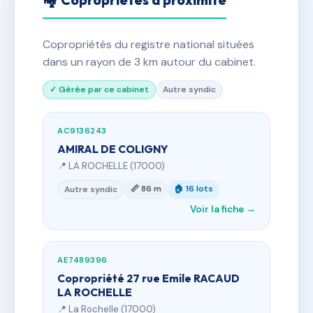
🏘 Copropriétés à proximité
Copropriétés du registre national situées
dans un rayon de 3 km autour du cabinet.
✓ Gérée par ce cabinet
Autre syndic
AC9136243
AMIRAL DE COLIGNY
📍 LA ROCHELLE (17000)
📏 86 m
🏠 16 lots
Autre syndic
Voir la fiche →
AE7489396
Copropriété 27 rue Emile RACAUD
LA ROCHELLE
📍 La Rochelle (17000)