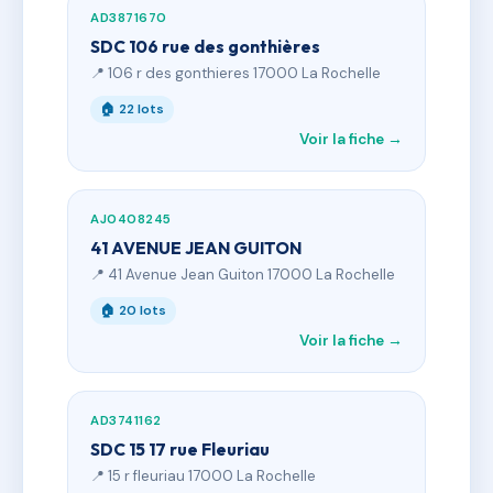
AD3871670
SDC 106 rue des gonthières
📍 106 r des gonthieres 17000 La Rochelle
🏠 22 lots
Voir la fiche →
AJ0408245
41 AVENUE JEAN GUITON
📍 41 Avenue Jean Guiton 17000 La Rochelle
🏠 20 lots
Voir la fiche →
AD3741162
SDC 15 17 rue Fleuriau
📍 15 r fleuriau 17000 La Rochelle