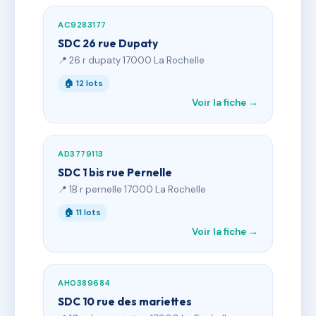
AC9283177
SDC 26 rue Dupaty
📍 26 r dupaty 17000 La Rochelle
🏠 12 lots
Voir la fiche →
AD3779113
SDC 1 bis rue Pernelle
📍 1B r pernelle 17000 La Rochelle
🏠 11 lots
Voir la fiche →
AH0389684
SDC 10 rue des mariettes