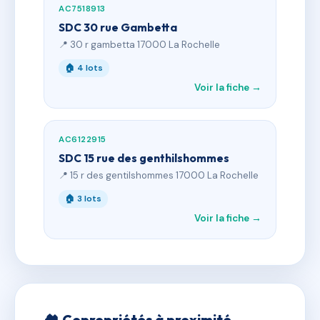
AC7518913
SDC 30 rue Gambetta
📍 30 r gambetta 17000 La Rochelle
🏠 4 lots
Voir la fiche →
AC6122915
SDC 15 rue des genthilshommes
📍 15 r des gentilshommes 17000 La Rochelle
🏠 3 lots
Voir la fiche →