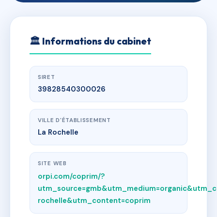
🏛
Informations du cabinet
SIRET
39828540300026
VILLE D'ÉTABLISSEMENT
La Rochelle
SITE WEB
orpi.com/coprim/?
utm_source=gmb&utm_medium=organic&utm_c
rochelle&utm_content=coprim