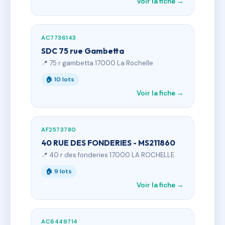
Voir la fiche →
AC7736143
SDC 75 rue Gambetta
📍 75 r gambetta 17000 La Rochelle
🏠 10 lots
Voir la fiche →
AF2573780
40 RUE DES FONDERIES - MS211860
📍 40 r des fonderies 17000 LA ROCHELLE
🏠 9 lots
Voir la fiche →
AC6449714