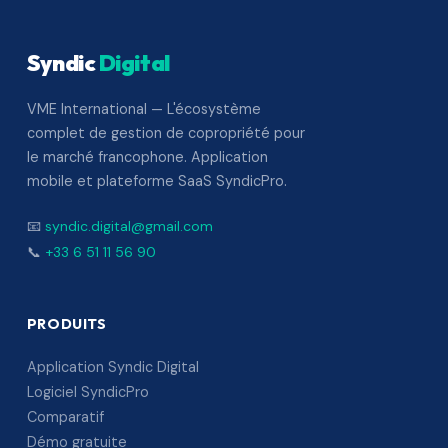
Syndic
Digital
VME International — L'écosystème
complet de gestion de copropriété pour
le marché francophone. Application
mobile et plateforme SaaS SyndicPro.
📧
syndic.digital@gmail.com
📞
+33 6 51 11 56 90
PRODUITS
Application Syndic Digital
Logiciel SyndicPro
Comparatif
Démo gratuite