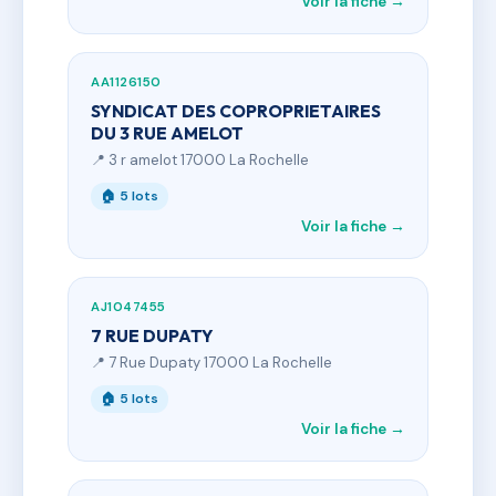
Voir la fiche →
AA1126150
SYNDICAT DES COPROPRIETAIRES
DU 3 RUE AMELOT
📍 3 r amelot 17000 La Rochelle
🏠 5 lots
Voir la fiche →
AJ1047455
7 RUE DUPATY
📍 7 Rue Dupaty 17000 La Rochelle
🏠 5 lots
Voir la fiche →