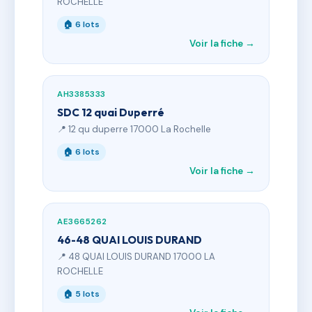
ROCHELLE
🏠 6 lots
Voir la fiche →
AH3385333
SDC 12 quai Duperré
📍 12 qu duperre 17000 La Rochelle
🏠 6 lots
Voir la fiche →
AE3665262
46-48 QUAI LOUIS DURAND
📍 48 QUAI LOUIS DURAND 17000 LA
ROCHELLE
🏠 5 lots