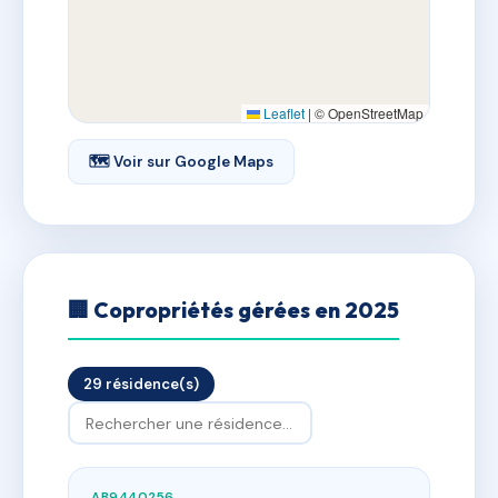
Leaflet
|
© OpenStreetMap
🗺 Voir sur Google Maps
🏢 Copropriétés gérées en 2025
29 résidence(s)
AB9440256