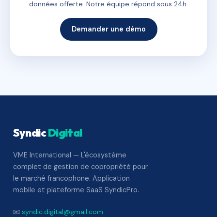
données offerte. Notre équipe répond sous 24h.
Demander une démo
Syndic
Digital
VME International — L'écosystème
complet de gestion de copropriété pour
le marché francophone. Application
mobile et plateforme SaaS SyndicPro.
📧
syndic.digital@gmail.com