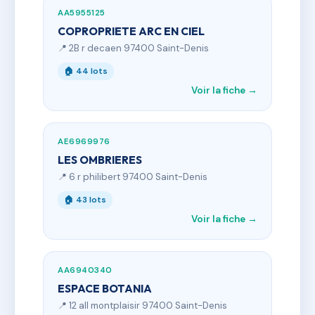
AA5955125
COPROPRIETE ARC EN CIEL
📍 2B r decaen 97400 Saint-Denis
🏠 44 lots
Voir la fiche →
AE6969976
LES OMBRIERES
📍 6 r philibert 97400 Saint-Denis
🏠 43 lots
Voir la fiche →
AA6940340
ESPACE BOTANIA
📍 12 all montplaisir 97400 Saint-Denis