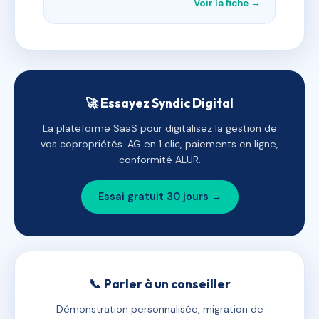
Voir la fiche →
🚀 Essayez Syndic Digital
La plateforme SaaS pour digitalisez la gestion de
vos copropriétés. AG en 1 clic, paiements en ligne,
conformité ALUR.
Essai gratuit 30 jours →
📞 Parler à un conseiller
Démonstration personnalisée, migration de