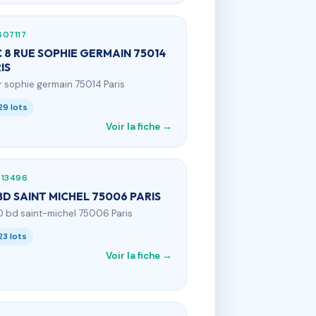
607117
 8 RUE SOPHIE GERMAIN 75014
IS
 r sophie germain 75014 Paris
29 lots
Voir la fiche →
613496
BD SAINT MICHEL 75006 PARIS
0 bd saint-michel 75006 Paris
23 lots
Voir la fiche →