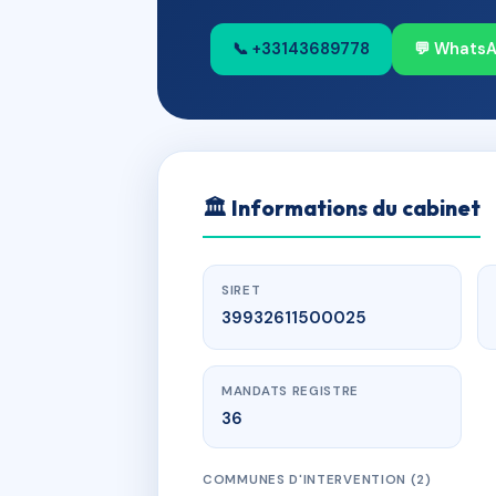
📞 +33143689778
💬 Whats
🏛
Informations du cabinet
SIRET
39932611500025
MANDATS REGISTRE
36
COMMUNES D'INTERVENTION (2)