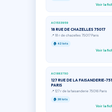
Voir la fi
AC1533959
18 RUE DE CHAZELLES 75017
📍 18 r de chazelles 75017 Paris
🏠 42 lots
Voir la fi
AC1883750
127 RUE DE LA FAISANDERIE-751
PARIS
📍 127 r de la faisanderie 75016 Paris
🏠 38 lots
Voir la fi