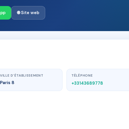
App
🌐 Site web
VILLE D'ÉTABLISSEMENT
TÉLÉPHONE
Paris 8
+33143689778