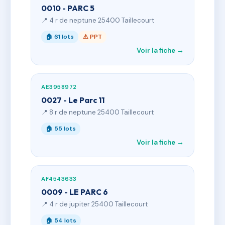
0010 - PARC 5
📍 4 r de neptune 25400 Taillecourt
🏠 61 lots
⚠ PPT
Voir la fiche →
AE3958972
0027 - Le Parc 11
📍 8 r de neptune 25400 Taillecourt
🏠 55 lots
Voir la fiche →
AF4543633
0009 - LE PARC 6
📍 4 r de jupiter 25400 Taillecourt
🏠 54 lots