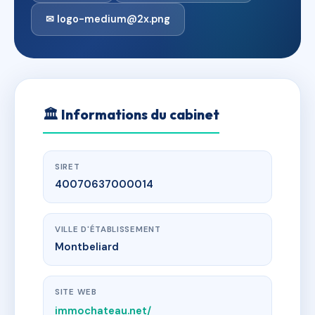
✉ logo-medium@2x.png
🏛
Informations du cabinet
SIRET
40070637000014
VILLE D'ÉTABLISSEMENT
Montbeliard
SITE WEB
immochateau.net/