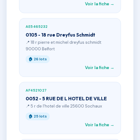
Voir la fiche →
AE5465232
0105 - 18 rue Dreyfus Schmidt
📍 18 r pierre et michel dreyfus schmidt
90000 Belfort
🏠 26 lots
Voir la fiche →
AF4521027
0052 - 5 RUE DE L HOTEL DE VILLE
📍 5 r de l'hotel de ville 25600 Sochaux
🏠 25 lots
Voir la fiche →