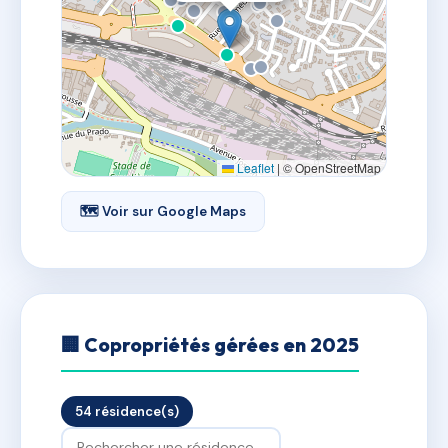
Leaflet
|
© OpenStreetMap
🗺 Voir sur Google Maps
🏢 Copropriétés gérées en 2025
54 résidence(s)