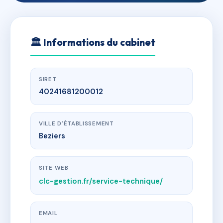
🏛
Informations du cabinet
SIRET
40241681200012
VILLE D'ÉTABLISSEMENT
Beziers
SITE WEB
clc-gestion.fr/service-technique/
EMAIL