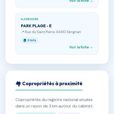
Voir la fiche →
AJ1380088
PARK PLAGE - E
📍 Rue du Saint Pierre 34410 Sérignan
🏠 3 lots
Voir la fiche →
🏘 Copropriétés à proximité
Copropriétés du registre national situées
dans un rayon de 3 km autour du cabinet.