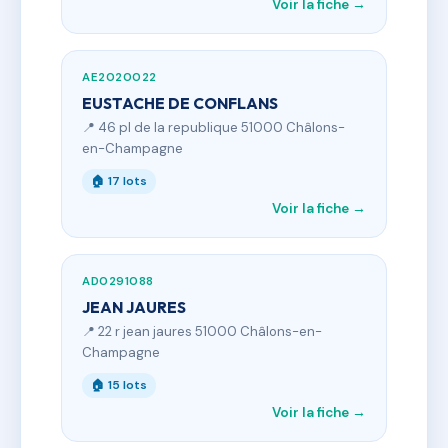
Voir la fiche →
AE2020022
EUSTACHE DE CONFLANS
📍 46 pl de la republique 51000 Châlons-
en-Champagne
🏠 17 lots
Voir la fiche →
AD0291088
JEAN JAURES
📍 22 r jean jaures 51000 Châlons-en-
Champagne
🏠 15 lots
Voir la fiche →