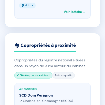
🏠 6 lots
Voir la fiche →
🏘 Copropriétés à proximité
Copropriétés du registre national situées
dans un rayon de 3 km autour du cabinet.
✓ Gérée par ce cabinet
Autre syndic
AC7593080
SCD Dom Pérignon
📍 Châlons-en-Champagne (51000)