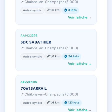
📍 Châlons-en-Champagne (51000)
📏 1,6 km
🏠 3 lots
Autre syndic
Voir la fiche →
AA1422575
SDC SABATHIER
📍 Châlons-en-Champagne (51000)
📏 1,6 km
🏠 24 lots
Autre syndic
Voir la fiche →
AB0254110
7061 SARRAIL
📍 Châlons-en-Champagne (51000)
📏 1,6 km
🏠 123 lots
Autre syndic
Voir la fiche →