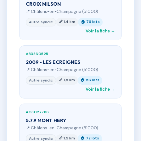
CROIX MILSON
📍 Châlons-en-Champagne (51000)
📏 1,4 km
🏠 76 lots
Autre syndic
Voir la fiche →
AB3860525
2009 - LES ECREIGNES
📍 Châlons-en-Champagne (51000)
📏 1,5 km
🏠 56 lots
Autre syndic
Voir la fiche →
AC3027786
5.7.9 MONT HERY
📍 Châlons-en-Champagne (51000)
📏 1,5 km
🏠 72 lots
Autre syndic