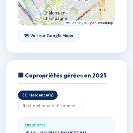
Leaflet
|
© OpenStreetMap
🗺 Voir sur Google Maps
🏢 Copropriétés gérées en 2025
30 résidence(s)
AB5603758