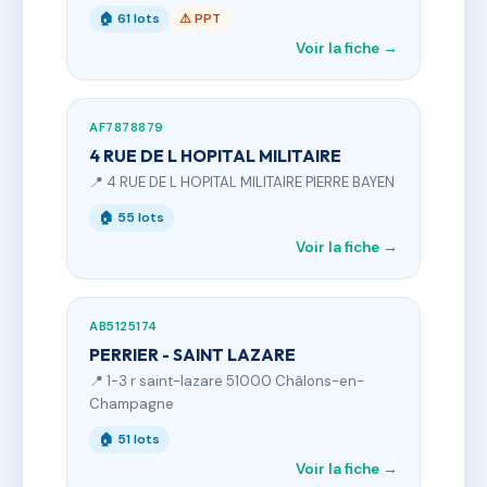
🏠 61 lots
⚠ PPT
Voir la fiche →
AF7878879
4 RUE DE L HOPITAL MILITAIRE
📍 4 RUE DE L HOPITAL MILITAIRE PIERRE BAYEN
🏠 55 lots
Voir la fiche →
AB5125174
PERRIER - SAINT LAZARE
📍 1-3 r saint-lazare 51000 Châlons-en-
Champagne
🏠 51 lots
Voir la fiche →