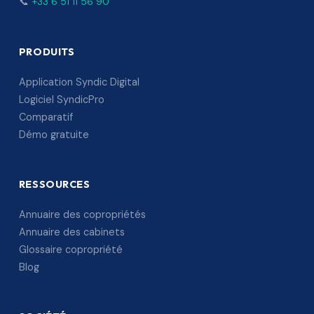
📞
+33 6 51 11 56 90
PRODUITS
Application Syndic Digital
Logiciel SyndicPro
Comparatif
Démo gratuite
RESSOURCES
Annuaire des copropriétés
Annuaire des cabinets
Glossaire copropriété
Blog