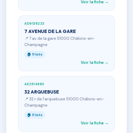
Voir la fiche →
AD9138223
7 AVENUE DE LA GARE
📍 7 av de la gare 51000 Châlons-en-
Champagne
🏠 11 lots
Voir la fiche →
AE2514883
32 ARQUEBUSE
📍 32 r de l'arquebuse 51000 Châlons-en-
Champagne
🏠 11 lots
Voir la fiche →