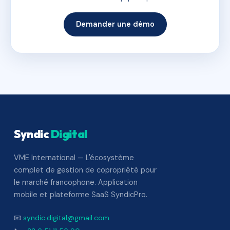
Demander une démo
Syndic
Digital
VME International — L'écosystème
complet de gestion de copropriété pour
le marché francophone. Application
mobile et plateforme SaaS SyndicPro.
📧
syndic.digital@gmail.com