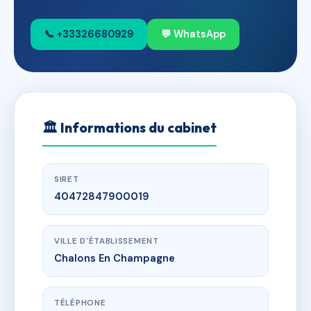
📞 +33326680929
💬 WhatsApp
🏛
Informations du cabinet
SIRET
40472847900019
VILLE D'ÉTABLISSEMENT
Chalons En Champagne
TÉLÉPHONE