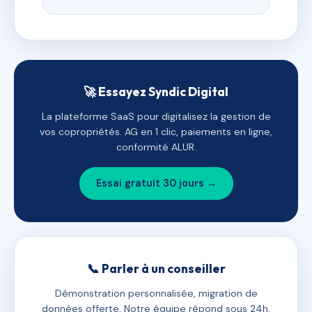
🚀 Essayez Syndic Digital
La plateforme SaaS pour digitalisez la gestion de
vos copropriétés. AG en 1 clic, paiements en ligne,
conformité ALUR.
Essai gratuit 30 jours →
📞 Parler à un conseiller
Démonstration personnalisée, migration de
données offerte. Notre équipe répond sous 24h.