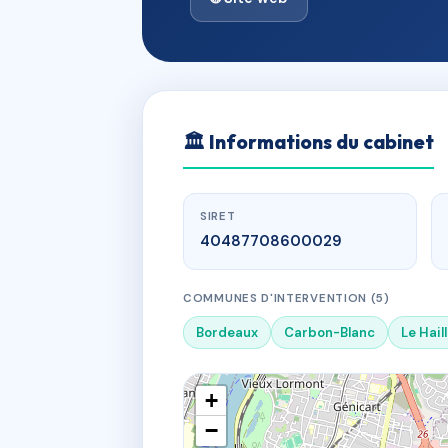
🏛
Informations du cabinet
SIRET
40487708600029
COMMUNES D'INTERVENTION (5)
Bordeaux
Carbon-Blanc
Le Hail
+
−