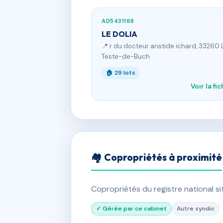
AD5431168
LE DOLIA
📍 r du docteur aristide ichard, 33260 
Teste-de-Buch
🏠 29 lots
Voir la fi
🏘 Copropriétés à proximité
Copropriétés du registre national s
✓ Gérée par ce cabinet
Autre syndic