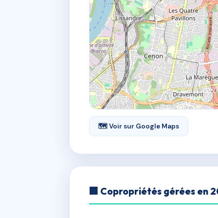
🗺 Voir sur Google Maps
🏢 Copropriétés gérées en 