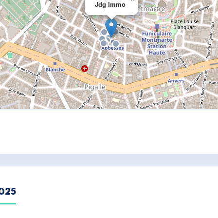
Jdg Immo
2025