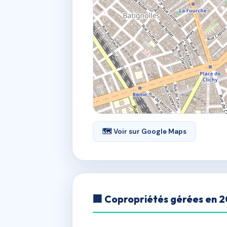
🗺 Voir sur Google Maps
🏢 Copropriétés gérées en 