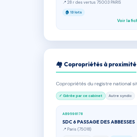
📍 28 r des vertus 75003 PARIS
🏠 13 lots
Voir la fi
🏘 Copropriétés à proximité
Copropriétés du registre national s
✓ Gérée par ce cabinet
Autre syndic
AB9598178
SDC 6 PASSAGE DES ABBESSES
📍 Paris (75018)