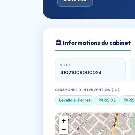
🏛
Informations du cabinet
SIRET
41021009000024
COMMUNES D'INTERVENTION (10)
Levallois-Perret
PARIS 02
PARIS
+
−