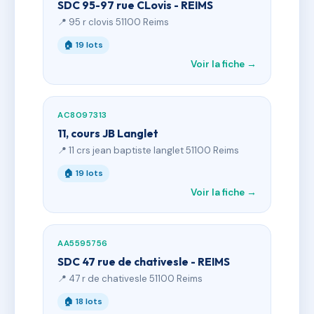
SDC 95-97 rue CLovis - REIMS
📍 95 r clovis 51100 Reims
🏠 19 lots
Voir la fiche →
AC8097313
11, cours JB Langlet
📍 11 crs jean baptiste langlet 51100 Reims
🏠 19 lots
Voir la fiche →
AA5595756
SDC 47 rue de chativesle - REIMS
📍 47 r de chativesle 51100 Reims
🏠 18 lots