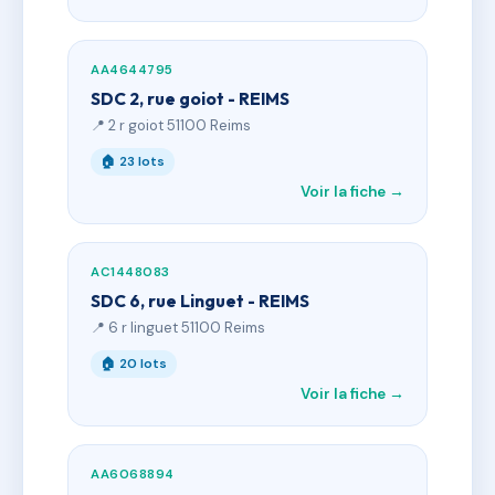
AA4644795
SDC 2, rue goiot - REIMS
📍 2 r goiot 51100 Reims
🏠 23 lots
Voir la fiche →
AC1448083
SDC 6, rue Linguet - REIMS
📍 6 r linguet 51100 Reims
🏠 20 lots
Voir la fiche →
AA6068894