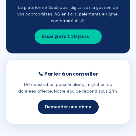
La plateforme SaaS pour digitalisez la gestion de
vos copropriétés. AG en 1 clic, paiements en ligne,
conformité ALUR.
Essai gratuit 30 jours →
📞 Parler à un conseiller
Démonstration personnalisée, migration de
données offerte. Notre équipe répond sous 24h.
Demander une démo