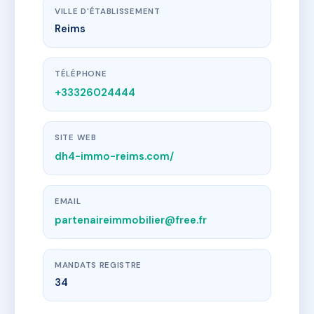
VILLE D'ÉTABLISSEMENT
Reims
TÉLÉPHONE
+33326024444
SITE WEB
dh4-immo-reims.com/
EMAIL
partenaireimmobilier@free.fr
MANDATS REGISTRE
34