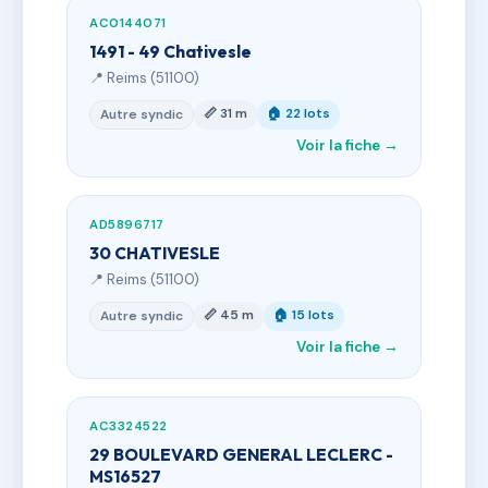
AC0144071
1491 - 49 Chativesle
📍 Reims (51100)
📏 31 m
🏠 22 lots
Autre syndic
Voir la fiche →
AD5896717
30 CHATIVESLE
📍 Reims (51100)
📏 45 m
🏠 15 lots
Autre syndic
Voir la fiche →
AC3324522
29 BOULEVARD GENERAL LECLERC -
MS16527