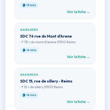
🏠 15 lots
Voir la fiche →
AA1944560
SDC 76 rue du Mont d'Arene
📍 76 r du mont d'arene 51100 Reims
🏠 14 lots
Voir la fiche →
AA4143004
SDC 15, rue de sillery - Reims
📍 15 r de sillery 51100 Reims
🏠 14 lots
Voir la fiche →