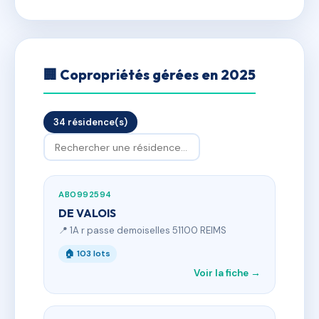
🏢 Copropriétés gérées en 2025
34 résidence(s)
AB0992594
DE VALOIS
📍 1A r passe demoiselles 51100 REIMS
🏠 103 lots
Voir la fiche →