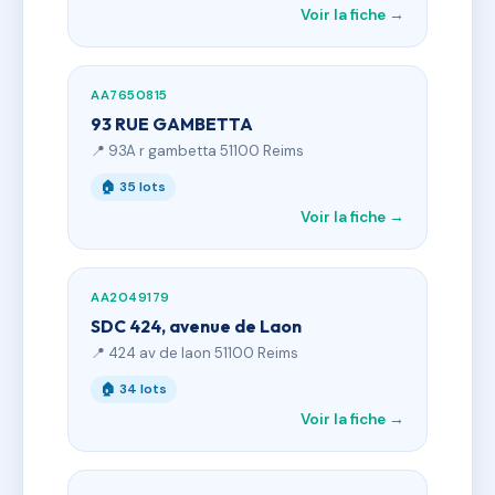
Voir la fiche →
AA7650815
93 RUE GAMBETTA
📍 93A r gambetta 51100 Reims
🏠 35 lots
Voir la fiche →
AA2049179
SDC 424, avenue de Laon
📍 424 av de laon 51100 Reims
🏠 34 lots
Voir la fiche →