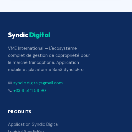
Syndic
Digital
VME International — L'écosystème
complet de gestion de copropriété pour
le marché francophone. Application
mobile et plateforme SaaS SyndicPro.
📧
syndic.digital@gmail.com
📞
+33 6 51 11 56 90
PRODUITS
Application Syndic Digital
Logiciel SyndicPro