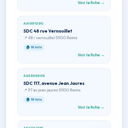
Voir la fiche →
AA1991090
SDC 48 rue Vernouillet
📍 48 r vernouillet 51100 Reims
🏠 16 lots
Voir la fiche →
AA3936606
SDC 117, avenue Jean Jaures
📍 117 av jean jaures 51100 Reims
🏠 16 lots
Voir la fiche →