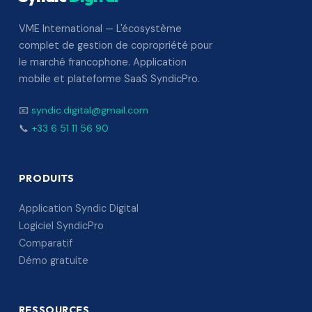
VME International — L'écosystème
complet de gestion de copropriété pour
le marché francophone. Application
mobile et plateforme SaaS SyndicPro.
📧
syndic.digital@gmail.com
📞
+33 6 51 11 56 90
PRODUITS
Application Syndic Digital
Logiciel SyndicPro
Comparatif
Démo gratuite
RESSOURCES