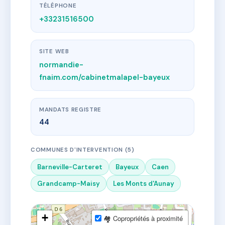
TÉLÉPHONE
+33231516500
SITE WEB
normandie-
fnaim.com/cabinetmalapel-bayeux
MANDATS REGISTRE
44
COMMUNES D'INTERVENTION (5)
Barneville-Carteret
Bayeux
Caen
Grandcamp-Maisy
Les Monts d'Aunay
+
🏘 Copropriétés à proximité