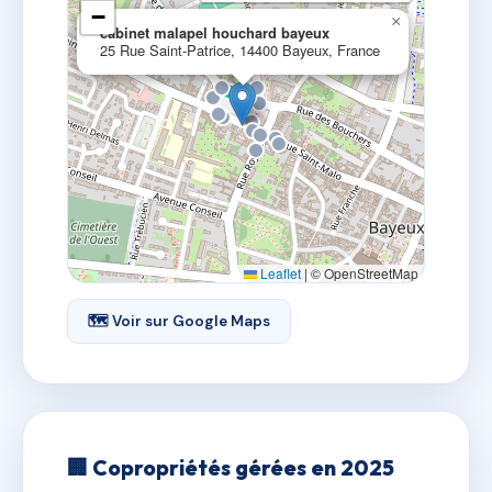
−
×
cabinet malapel houchard bayeux
25 Rue Saint-Patrice, 14400 Bayeux, France
Leaflet
|
© OpenStreetMap
🗺 Voir sur Google Maps
🏢 Copropriétés gérées en 2025