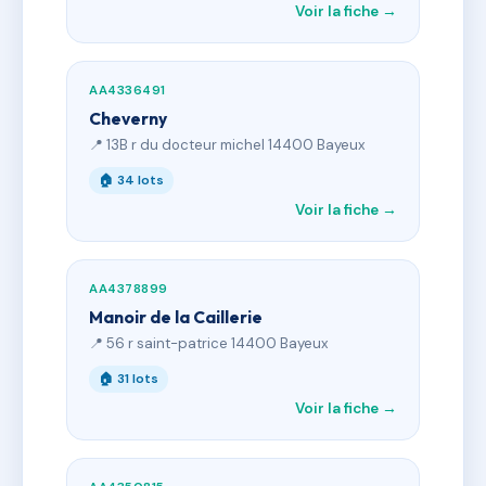
Voir la fiche →
AA4336491
Cheverny
📍 13B r du docteur michel 14400 Bayeux
🏠 34 lots
Voir la fiche →
AA4378899
Manoir de la Caillerie
📍 56 r saint-patrice 14400 Bayeux
🏠 31 lots
Voir la fiche →