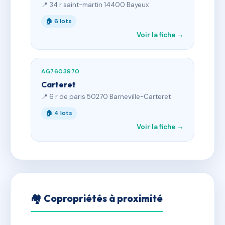
📍 34 r saint-martin 14400 Bayeux
🏠 6 lots
Voir la fiche →
AG7603970
Carteret
📍 6 r de paris 50270 Barneville-Carteret
🏠 4 lots
Voir la fiche →
🏘 Copropriétés à proximité