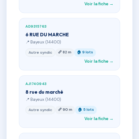
Voir la fiche →
AD9315763
6 RUE DU MARCHE
📍 Bayeux (14400)
📏 82 m
🏠 9 lots
Autre syndic
Voir la fiche →
AJ1740943
8 rue du marché
📍 Bayeux (14400)
📏 90 m
🏠 5 lots
Autre syndic
Voir la fiche →