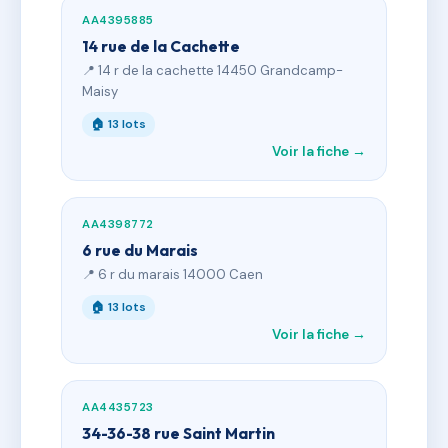
AA4395885
14 rue de la Cachette
📍 14 r de la cachette 14450 Grandcamp-
Maisy
🏠 13 lots
Voir la fiche →
AA4398772
6 rue du Marais
📍 6 r du marais 14000 Caen
🏠 13 lots
Voir la fiche →
AA4435723
34-36-38 rue Saint Martin