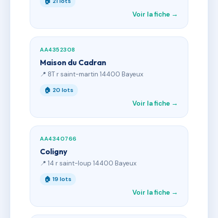
🏠 21 lots
Voir la fiche →
AA4352308
Maison du Cadran
📍 8T r saint-martin 14400 Bayeux
🏠 20 lots
Voir la fiche →
AA4340766
Coligny
📍 14 r saint-loup 14400 Bayeux
🏠 19 lots
Voir la fiche →