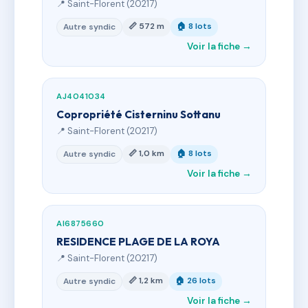
📍 Saint-Florent (20217)
📏 572 m
🏠 8 lots
Autre syndic
Voir la fiche →
AJ4041034
Copropriété Cisterninu Sottanu
📍 Saint-Florent (20217)
📏 1,0 km
🏠 8 lots
Autre syndic
Voir la fiche →
AI6875660
RESIDENCE PLAGE DE LA ROYA
📍 Saint-Florent (20217)
📏 1,2 km
🏠 26 lots
Autre syndic
Voir la fiche →