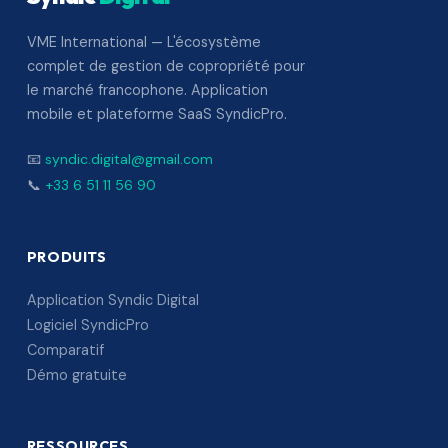
VME International — L'écosystème
complet de gestion de copropriété pour
le marché francophone. Application
mobile et plateforme SaaS SyndicPro.
📧
syndic.digital@gmail.com
📞
+33 6 51 11 56 90
PRODUITS
Application Syndic Digital
Logiciel SyndicPro
Comparatif
Démo gratuite
RESSOURCES