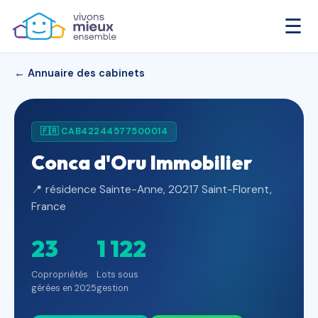
☰
← Annuaire des cabinets
🇫🇷 CAB42244577500014
Conca d'Oru Immobilier
📍 résidence Sainte-Anne, 20217 Saint-Florent,
France
23
1 122
Copropriétés
Lots sous
gérées en 2025
gestion