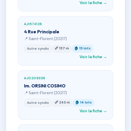
Voir la fiche →
AJ1574128
4 Rue Principale
📍 Saint-Florent (20217)
📏 157 m
🏠 15 lots
Autre syndic
Voir la fiche →
AJ0209338
Im. ORSINI COSIMO
📍 Saint-Florent (20217)
📏 243 m
🏠 14 lots
Autre syndic
Voir la fiche →