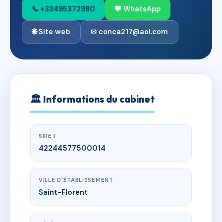
📞 +33495372980
💬 WhatsApp
🌐 Site web
✉ conca217@aol.com
🏛
Informations du cabinet
SIRET
42244577500014
VILLE D'ÉTABLISSEMENT
Saint-Florent