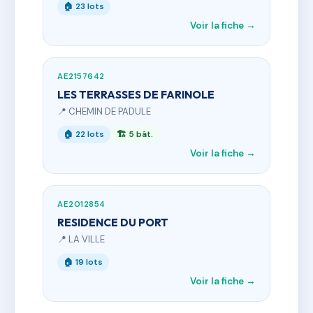
🏠 23 lots
Voir la fiche →
AE2157642
LES TERRASSES DE FARINOLE
📍 CHEMIN DE PADULE
🏠 22 lots
🏗 5 bât.
Voir la fiche →
AE2012854
RESIDENCE DU PORT
📍 LA VILLE
🏠 19 lots
Voir la fiche →