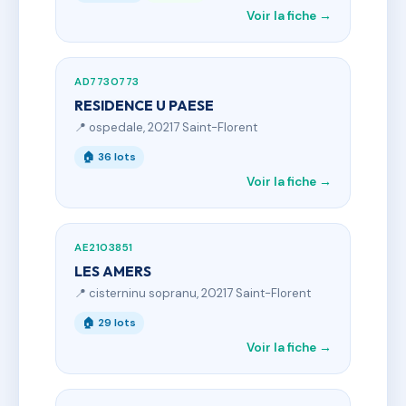
Voir la fiche →
AD7730773
RESIDENCE U PAESE
📍 ospedale, 20217 Saint-Florent
🏠 36 lots
Voir la fiche →
AE2103851
LES AMERS
📍 cisterninu sopranu, 20217 Saint-Florent
🏠 29 lots
Voir la fiche →