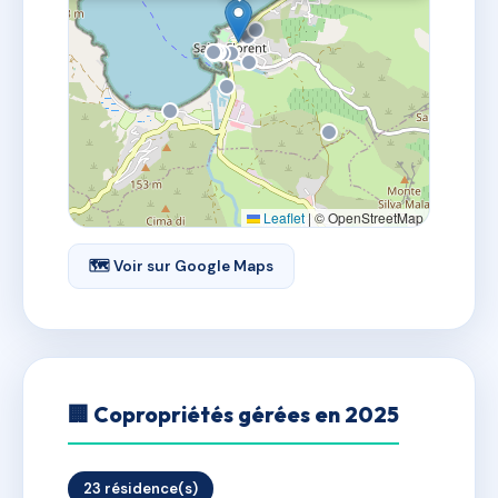
Leaflet
|
© OpenStreetMap
🗺 Voir sur Google Maps
🏢 Copropriétés gérées en 2025
23 résidence(s)