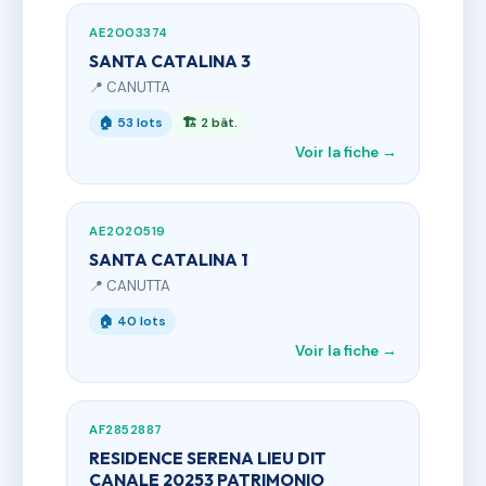
AE2003374
SANTA CATALINA 3
📍 CANUTTA
🏠 53 lots
🏗 2 bât.
Voir la fiche →
AE2020519
SANTA CATALINA 1
📍 CANUTTA
🏠 40 lots
Voir la fiche →
AF2852887
RESIDENCE SERENA LIEU DIT
CANALE 20253 PATRIMONIO