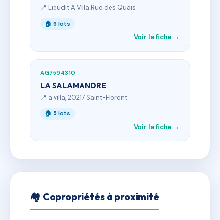
📍 Lieudit A Villa Rue des Quais
🏠 6 lots
Voir la fiche →
AG7594310
LA SALAMANDRE
📍 a villa, 20217 Saint-Florent
🏠 5 lots
Voir la fiche →
🏘 Copropriétés à proximité