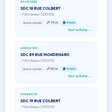
AF4217683
SDC 18 RUE COLBERT
📍 Bordeaux (33000)
📏 75 m
🏠 8 lots
Autre syndic
Voir la fiche →
AD6947451
SDC 89 RUE MONDENARD
📍 Bordeaux (33000)
📏 80 m
🏠 9 lots
Autre syndic
Voir la fiche →
AF9895178
SDC 19 RUE COLBERT
📍 Bordeaux (33000)