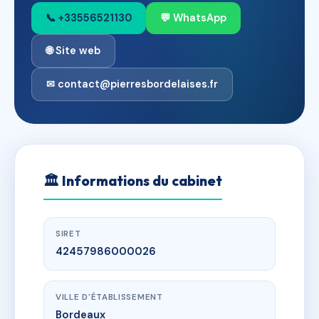
📞 +33556521130
💬 WhatsApp
🌐 Site web
✉ contact@pierresbordelaises.fr
🏛
Informations du cabinet
SIRET
42457986000026
VILLE D'ÉTABLISSEMENT
Bordeaux