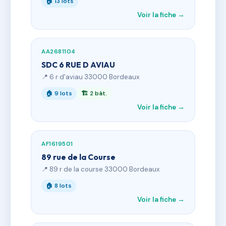
🏠 13 lots
Voir la fiche →
AA2681104
SDC 6 RUE D AVIAU
📍 6 r d'aviau 33000 Bordeaux
🏠 9 lots
🏗 2 bât.
Voir la fiche →
AF1619501
89 rue de la Course
📍 89 r de la course 33000 Bordeaux
🏠 8 lots
Voir la fiche →