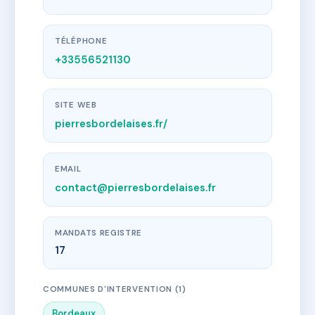
TÉLÉPHONE
+33556521130
SITE WEB
pierresbordelaises.fr/
EMAIL
contact@pierresbordelaises.fr
MANDATS REGISTRE
17
COMMUNES D'INTERVENTION (1)
Bordeaux