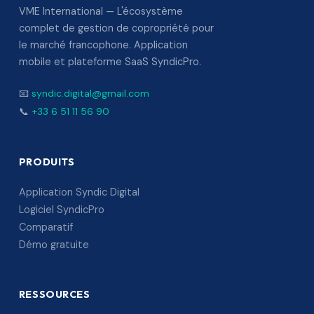
VME International — L'écosystème
complet de gestion de copropriété pour
le marché francophone. Application
mobile et plateforme SaaS SyndicPro.
📧
syndic.digital@gmail.com
📞
+33 6 51 11 56 90
PRODUITS
Application Syndic Digital
Logiciel SyndicPro
Comparatif
Démo gratuite
RESSOURCES