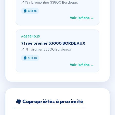
📍 19 r bremontier 33800 Bordeaux
🏠 6 lots
Voir la fiche →
AG3754025
71 rue prunier 33000 BORDEAUX
📍 71 r prunier 33300 Bordeaux
🏠 4 lots
Voir la fiche →
🏘 Copropriétés à proximité