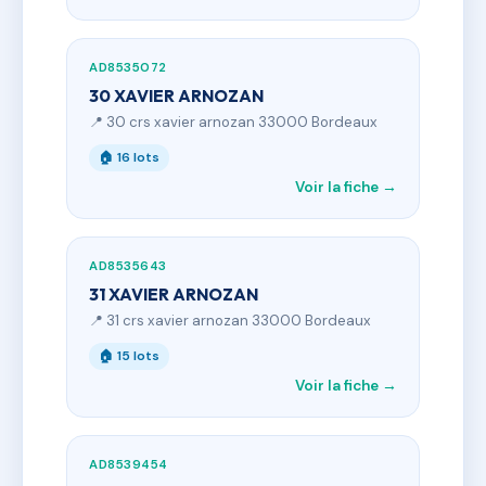
AD8535072
30 XAVIER ARNOZAN
📍 30 crs xavier arnozan 33000 Bordeaux
🏠 16 lots
Voir la fiche →
AD8535643
31 XAVIER ARNOZAN
📍 31 crs xavier arnozan 33000 Bordeaux
🏠 15 lots
Voir la fiche →
AD8539454