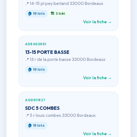
📍 14-15 pl pey berland 33000 Bordeaux
🏠 19 lots
🏗 3 bât.
Voir la fiche →
AD8463861
13-15 PORTE BASSE
📍 13 r de la porte basse 33000 Bordeaux
🏠 19 lots
Voir la fiche →
AG9911827
SDC 5 COMBES
📍 5 r louis combes 33000 Bordeaux
🏠 18 lots
Voir la fiche →