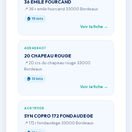
36 EMILE FOURCAND
📍 36 r emile fourcand 33000 Bordeaux
🏠 15 lots
Voir la fiche →
AD8468407
20 CHAPEAU ROUGE
📍 20 crs du chapeau rouge 33000
Bordeaux
🏠 13 lots
Voir la fiche →
AC6781108
SYN COPRO 172 FONDAUDEGE
📍 172 r fondaudege 33000 Bordeaux