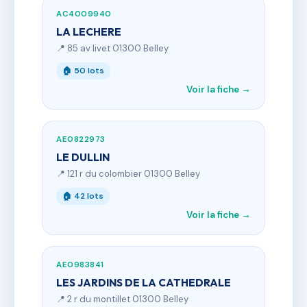
AC4009940
LA LECHERE
📍 85 av livet 01300 Belley
🏠 50 lots
Voir la fiche →
AE0822973
LE DULLIN
📍 121 r du colombier 01300 Belley
🏠 42 lots
Voir la fiche →
AE0983841
LES JARDINS DE LA CATHEDRALE
📍 2 r du montillet 01300 Belley