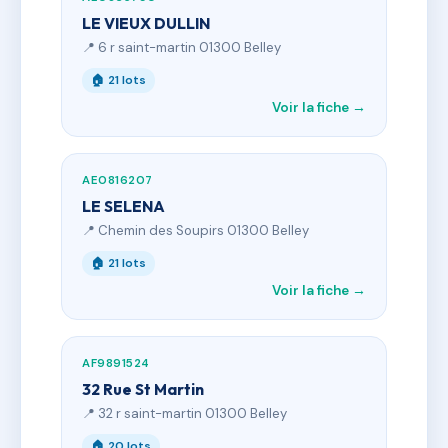
LE VIEUX DULLIN
📍 6 r saint-martin 01300 Belley
🏠 21 lots
Voir la fiche →
AE0816207
LE SELENA
📍 Chemin des Soupirs 01300 Belley
🏠 21 lots
Voir la fiche →
AF9891524
32 Rue St Martin
📍 32 r saint-martin 01300 Belley
🏠 20 lots