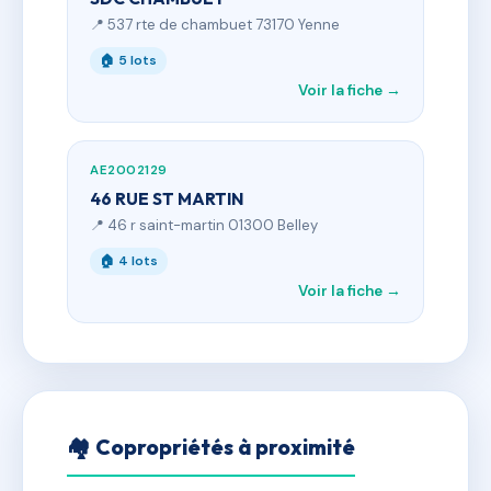
📍 537 rte de chambuet 73170 Yenne
🏠 5 lots
Voir la fiche →
AE2002129
46 RUE ST MARTIN
📍 46 r saint-martin 01300 Belley
🏠 4 lots
Voir la fiche →
🏘 Copropriétés à proximité