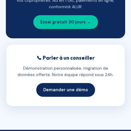
vos copropriétés. AG en 1 clic, paiements en ligne,
conformité ALUR.
Essai gratuit 30 jours →
📞 Parler à un conseiller
Démonstration personnalisée, migration de
données offerte. Notre équipe répond sous 24h.
Demander une démo