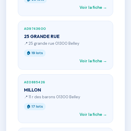
Voir la fiche →
AD9743600
25 GRANDE RUE
📍 25 grande rue 01300 Belley
🏠 19 lots
Voir la fiche →
AE0885426
MILLON
📍 11 r des barons 01300 Belley
🏠 17 lots
Voir la fiche →