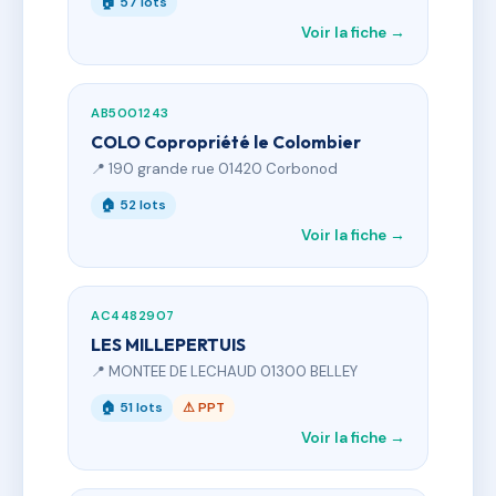
🏠 57 lots
Voir la fiche →
AB5001243
COLO Copropriété le Colombier
📍 190 grande rue 01420 Corbonod
🏠 52 lots
Voir la fiche →
AC4482907
LES MILLEPERTUIS
📍 MONTEE DE LECHAUD 01300 BELLEY
🏠 51 lots
⚠ PPT
Voir la fiche →