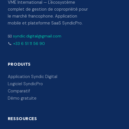
VME International — L'écosystème
complet de gestion de copropriété pour
le marché francophone. Application
mobile et plateforme SaaS SyndicPro.
📧
syndic.digital@gmail.com
📞
+33 6 51 11 56 90
PRODUITS
Application Syndic Digital
Logiciel SyndicPro
Comparatif
Démo gratuite
RESSOURCES