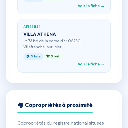
Voir la fiche →
AF3141124
VILLA ATHENA
📍 73 bd de la corne d'or 06230
Villefranche-sur-Mer
🏠 5 lots
🏗 3 bât.
Voir la fiche →
🏘 Copropriétés à proximité
Copropriétés du registre national situées