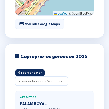
Leaflet
|
© OpenStreetMap
🗺 Voir sur Google Maps
🏢 Copropriétés gérées en 2025
9 résidence(s)
AF2747533
PALAIS ROYAL