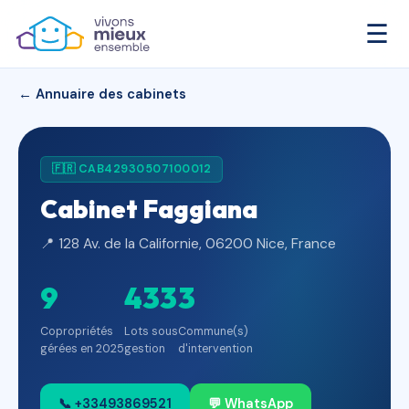
☰
← Annuaire des cabinets
🇫🇷 CAB42930507100012
Cabinet Faggiana
📍 128 Av. de la Californie, 06200 Nice, France
9
433
3
Copropriétés
Lots sous
Commune(s)
gérées en 2025
gestion
d'intervention
📞 +33493869521
💬 WhatsApp