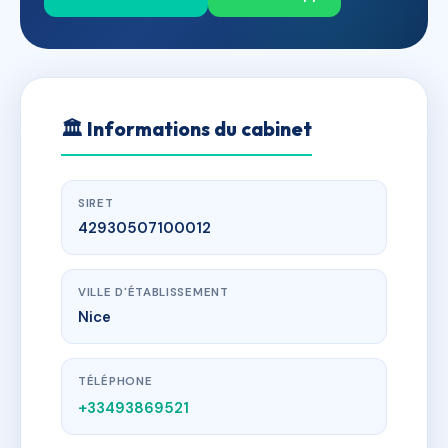
🏛
Informations du cabinet
SIRET
42930507100012
VILLE D'ÉTABLISSEMENT
Nice
TÉLÉPHONE
+33493869521