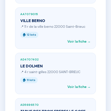
AA7079015
VILLE BERNO
📍 11 r de la ville berno 22000 Saint-Brieuc
🏠 12 lots
Voir la fiche →
AD4707402
LE DOLMEN
📍 4 r saint-gilles 22000 SAINT-BRIEUC
🏠 11 lots
Voir la fiche →
AD5696570