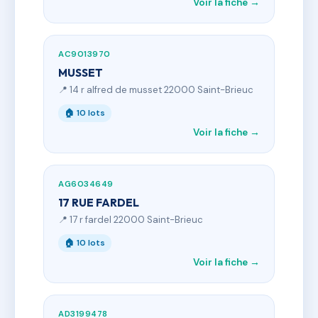
Voir la fiche →
AC9013970
MUSSET
📍 14 r alfred de musset 22000 Saint-Brieuc
🏠 10 lots
Voir la fiche →
AG6034649
17 RUE FARDEL
📍 17 r fardel 22000 Saint-Brieuc
🏠 10 lots
Voir la fiche →
AD3199478