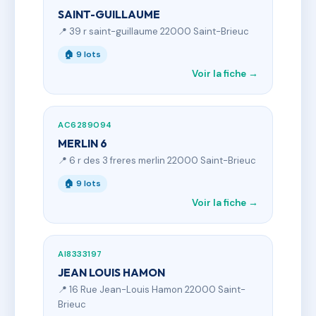
SAINT-GUILLAUME
📍 39 r saint-guillaume 22000 Saint-Brieuc
🏠 9 lots
Voir la fiche →
AC6289094
MERLIN 6
📍 6 r des 3 freres merlin 22000 Saint-Brieuc
🏠 9 lots
Voir la fiche →
AI8333197
JEAN LOUIS HAMON
📍 16 Rue Jean-Louis Hamon 22000 Saint-
Brieuc