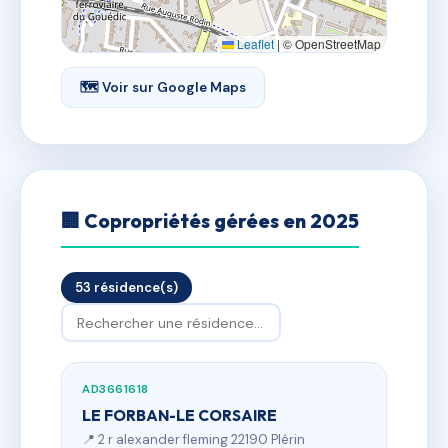
Leaflet
|
© OpenStreetMap
🗺 Voir sur Google Maps
🏢 Copropriétés gérées en 2025
53 résidence(s)
AD3661618
LE FORBAN-LE CORSAIRE
📍 2 r alexander fleming 22190 Plérin