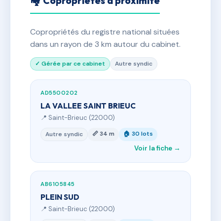
🏘 Copropriétés à proximité
Copropriétés du registre national situées
dans un rayon de 3 km autour du cabinet.
✓ Gérée par ce cabinet
Autre syndic
AD5500202
LA VALLEE SAINT BRIEUC
📍 Saint-Brieuc (22000)
📏 34 m
🏠 30 lots
Autre syndic
Voir la fiche →
AB6105845
PLEIN SUD
📍 Saint-Brieuc (22000)