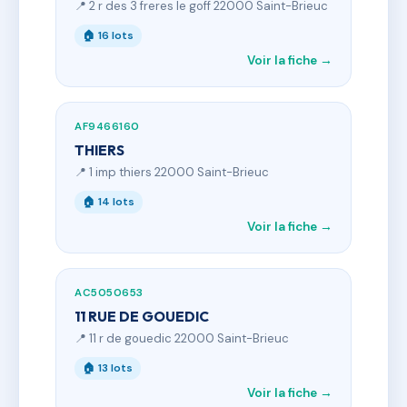
📍 2 r des 3 freres le goff 22000 Saint-Brieuc
🏠 16 lots
Voir la fiche →
AF9466160
THIERS
📍 1 imp thiers 22000 Saint-Brieuc
🏠 14 lots
Voir la fiche →
AC5050653
11 RUE DE GOUEDIC
📍 11 r de gouedic 22000 Saint-Brieuc
🏠 13 lots
Voir la fiche →