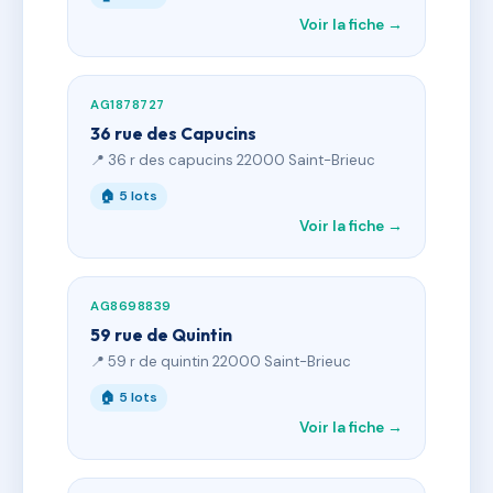
Voir la fiche →
AG1878727
36 rue des Capucins
📍 36 r des capucins 22000 Saint-Brieuc
🏠 5 lots
Voir la fiche →
AG8698839
59 rue de Quintin
📍 59 r de quintin 22000 Saint-Brieuc
🏠 5 lots
Voir la fiche →