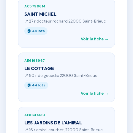
AC5799614
SAINT MICHEL
📍 27 r docteur rochard 22000 Saint-Brieuc
🏠 48 lots
Voir la fiche →
AE6168967
LE COTTAGE
📍 80 r de gouedic 22000 Saint-Brieuc
🏠 44 lots
Voir la fiche →
AE8644130
LES JARDINS DE L'AMIRAL
📍 16 r amiral courbet, 22000 Saint-Brieuc