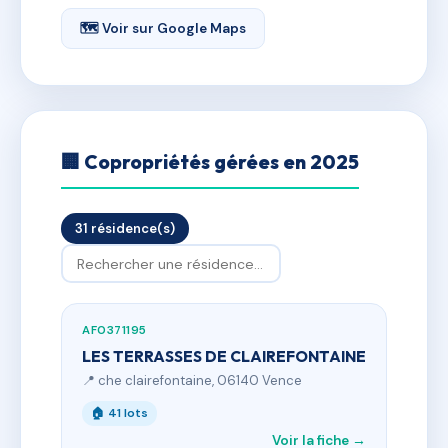
🗺 Voir sur Google Maps
🏢 Copropriétés gérées en 2025
31 résidence(s)
AF0371195
LES TERRASSES DE CLAIREFONTAINE
📍 che clairefontaine, 06140 Vence
🏠 41 lots
Voir la fiche →