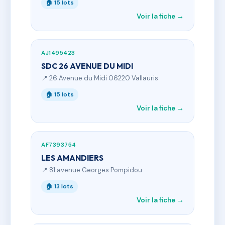
🏠 15 lots
Voir la fiche →
AJ1495423
SDC 26 AVENUE DU MIDI
📍 26 Avenue du Midi 06220 Vallauris
🏠 15 lots
Voir la fiche →
AF7393754
LES AMANDIERS
📍 81 avenue Georges Pompidou
🏠 13 lots
Voir la fiche →