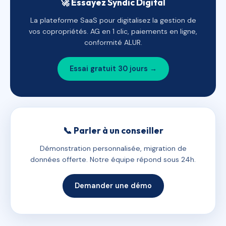
🚀 Essayez Syndic Digital
La plateforme SaaS pour digitalisez la gestion de
vos copropriétés. AG en 1 clic, paiements en ligne,
conformité ALUR.
Essai gratuit 30 jours →
📞 Parler à un conseiller
Démonstration personnalisée, migration de
données offerte. Notre équipe répond sous 24h.
Demander une démo