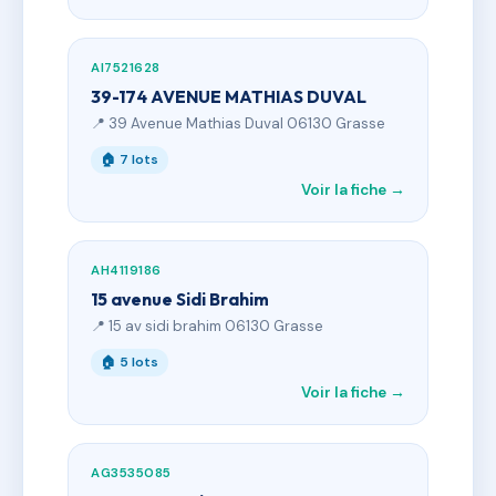
AI7521628
39-174 AVENUE MATHIAS DUVAL
📍 39 Avenue Mathias Duval 06130 Grasse
🏠 7 lots
Voir la fiche →
AH4119186
15 avenue Sidi Brahim
📍 15 av sidi brahim 06130 Grasse
🏠 5 lots
Voir la fiche →
AG3535085