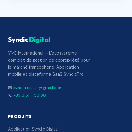
Syndic
Digital
VME International — L'écosystème
complet de gestion de copropriété pour
le marché francophone. Application
mobile et plateforme SaaS SyndicPro.
📧
syndic.digital@gmail.com
📞
+33 6 51 11 56 90
PRODUITS
Application Syndic Digital