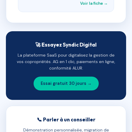
Voir la fiche →
🚀 Essayez Syndic Digital
La plateforme SaaS pour digitalisez la gestion de
vos copropriétés. AG en 1 clic, paiements en ligne,
conformité ALUR.
Essai gratuit 30 jours →
📞 Parler à un conseiller
Démonstration personnalisée, migration de