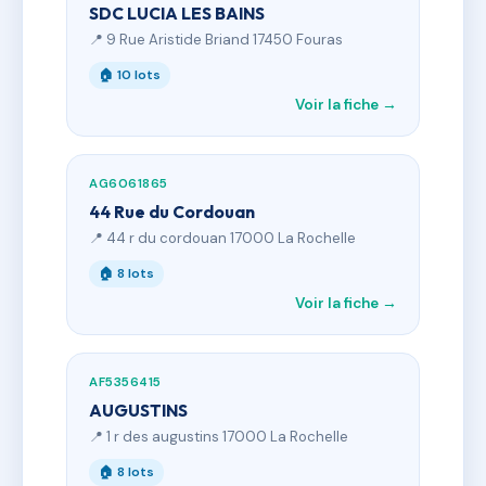
SDC LUCIA LES BAINS
📍 9 Rue Aristide Briand 17450 Fouras
🏠 10 lots
Voir la fiche →
AG6061865
44 Rue du Cordouan
📍 44 r du cordouan 17000 La Rochelle
🏠 8 lots
Voir la fiche →
AF5356415
AUGUSTINS
📍 1 r des augustins 17000 La Rochelle
🏠 8 lots