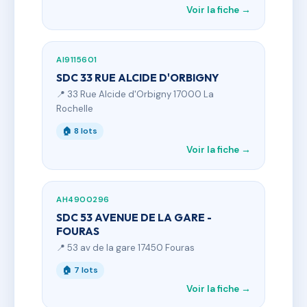
Voir la fiche →
AI9115601
SDC 33 RUE ALCIDE D'ORBIGNY
📍 33 Rue Alcide d'Orbigny 17000 La
Rochelle
🏠 8 lots
Voir la fiche →
AH4900296
SDC 53 AVENUE DE LA GARE -
FOURAS
📍 53 av de la gare 17450 Fouras
🏠 7 lots
Voir la fiche →