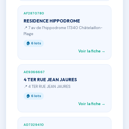
AF2870780
RESIDENCE HIPPODROME
📍 7 av de l'hippodrome 17340 Châtelaillon-
Plage
🏠 6 lots
Voir la fiche →
AE9366667
4 TER RUE JEAN JAURES
📍 4 TER RUE JEAN JAURES
🏠 6 lots
Voir la fiche →
AD7329410