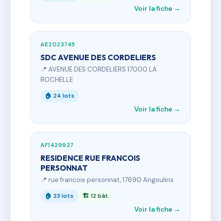
Voir la fiche →
AE2023745
SDC AVENUE DES CORDELIERS
📍 AVENUE DES CORDELIERS 17000 LA
ROCHELLE
🏠 24 lots
Voir la fiche →
AF1429927
RESIDENCE RUE FRANCOIS
PERSONNAT
📍 rue francois personnat, 17690 Angoulins
🏠 23 lots
🏗 12 bât.
Voir la fiche →