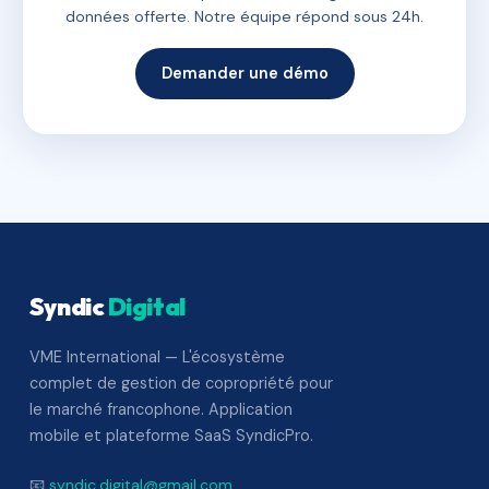
données offerte. Notre équipe répond sous 24h.
Demander une démo
Syndic
Digital
VME International — L'écosystème
complet de gestion de copropriété pour
le marché francophone. Application
mobile et plateforme SaaS SyndicPro.
📧
syndic.digital@gmail.com