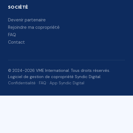
SOCIÉTÉ
Devenir partenaire
Rejoindre ma copropriété
FAQ
Contact
© 2024–2026 VME International. Tous droits réservés.
Logiciel de gestion de copropriété Syndic Digital.
Confidentialité
·
FAQ
·
App Syndic Digital