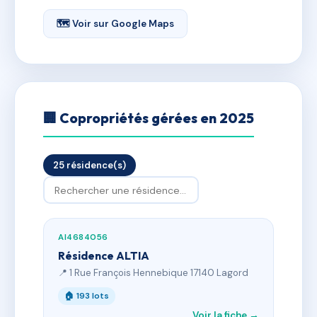
🗺 Voir sur Google Maps
🏢 Copropriétés gérées en 2025
25 résidence(s)
AI4684056
Résidence ALTIA
📍 1 Rue François Hennebique 17140 Lagord
🏠 193 lots
Voir la fiche →