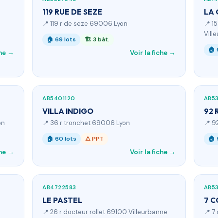
119 RUE DE SEZE
LA
📍 119 r de seze 69006 Lyon
📍 1
Vill
🏠 69 lots
🏗 3 bât.
🏠 
che →
Voir la fiche →
AB5401120
AB5
VILLA INDIGO
92 
on
📍 36 r tronchet 69006 Lyon
📍 9
🏠 60 lots
⚠ PPT
🏠 
che →
Voir la fiche →
AB4722583
AB5
LE PASTEL
7 C
📍 26 r docteur rollet 69100 Villeurbanne
📍 7