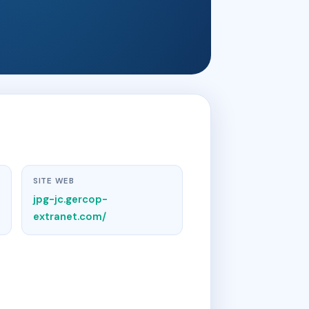
SITE WEB
jpg-jc.gercop-
extranet.com/