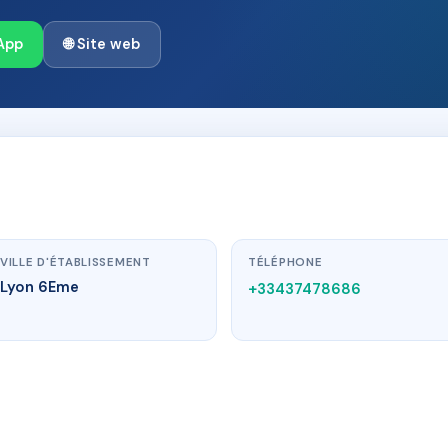
App
🌐 Site web
VILLE D'ÉTABLISSEMENT
TÉLÉPHONE
Lyon 6Eme
+33437478686