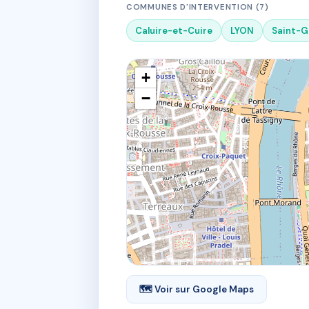
COMMUNES D'INTERVENTION (7)
Caluire-et-Cuire
LYON
Saint-G
+
−
🗺 Voir sur Google Maps