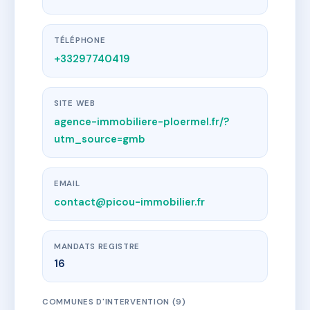
TÉLÉPHONE
+33297740419
SITE WEB
agence-immobiliere-ploermel.fr/?
utm_source=gmb
EMAIL
contact@picou-immobilier.fr
MANDATS REGISTRE
16
COMMUNES D'INTERVENTION (9)