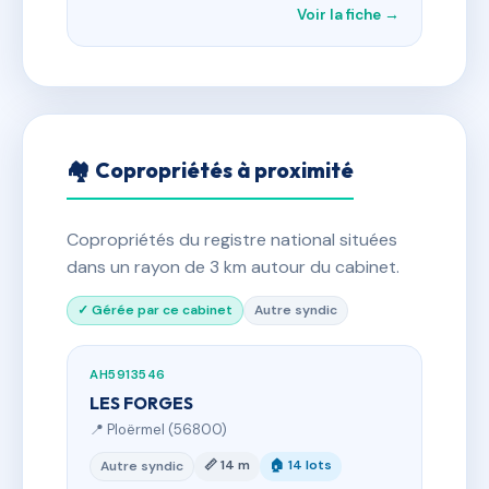
Voir la fiche →
🏘 Copropriétés à proximité
Copropriétés du registre national situées
dans un rayon de 3 km autour du cabinet.
✓ Gérée par ce cabinet
Autre syndic
AH5913546
LES FORGES
📍 Ploërmel (56800)
📏 14 m
🏠 14 lots
Autre syndic