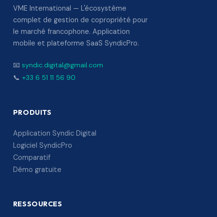
VME International — L'écosystème
complet de gestion de copropriété pour
le marché francophone. Application
mobile et plateforme SaaS SyndicPro.
📧
syndic.digital@gmail.com
📞
+33 6 51 11 56 90
PRODUITS
Application Syndic Digital
Logiciel SyndicPro
Comparatif
Démo gratuite
RESSOURCES