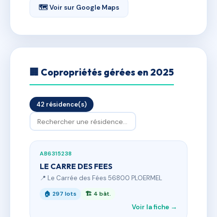
🗺 Voir sur Google Maps
🏢 Copropriétés gérées en 2025
42 résidence(s)
AB6315238
LE CARRE DES FEES
📍 Le Carrée des Fées 56800 PLOERMEL
🏠 297 lots
🏗 4 bât.
Voir la fiche →