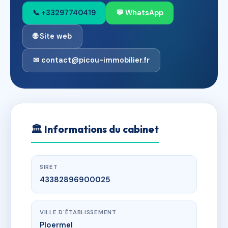
📞 +33297740419
💬 WhatsApp
🌐 Site web
✉ contact@picou-immobilier.fr
🏛
Informations du cabinet
SIRET
43382896900025
VILLE D'ÉTABLISSEMENT
Ploermel