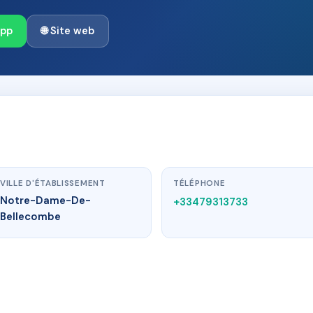
App
🌐 Site web
VILLE D'ÉTABLISSEMENT
TÉLÉPHONE
Notre-Dame-De-
+33479313733
Bellecombe