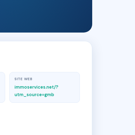
SITE WEB
immoservices.net/?
utm_source=gmb