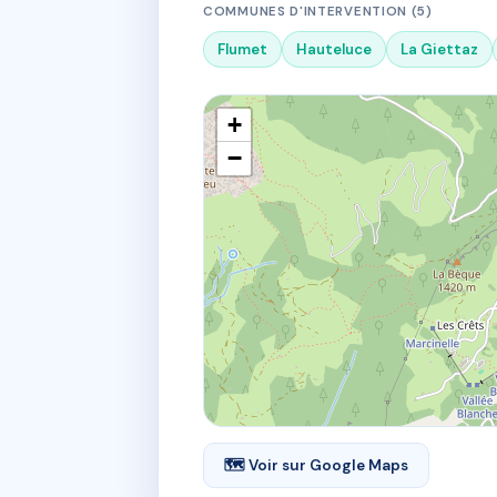
COMMUNES D'INTERVENTION (5)
Flumet
Hauteluce
La Giettaz
+
−
🗺 Voir sur Google Maps