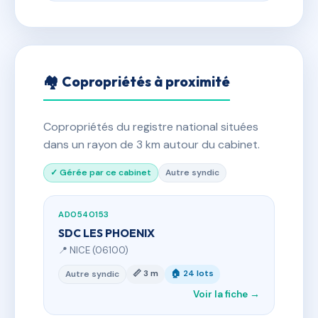
🏘 Copropriétés à proximité
Copropriétés du registre national situées
dans un rayon de 3 km autour du cabinet.
✓ Gérée par ce cabinet
Autre syndic
AD0540153
SDC LES PHOENIX
📍 NICE (06100)
📏 3 m
🏠 24 lots
Autre syndic
Voir la fiche →