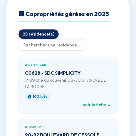
🏢 Copropriétés gérées en 2025
28 résidence(s)
AG7378748
C0628 - SDC SIMPLICITY
📍 89 che du souvenir 06730 ST ANDRE DE
LA ROCHE
🏠 100 lots
Voir la fiche →
AB2357218
90-92 BOULEVARD DE CESSOLE