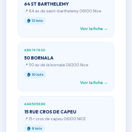
64 ST BARTHELEMY
📍 64 av de saint-barthelemy 06100 Nice
🏠 12 lots
Voir la fiche →
AB6747620
50 BORNALA
📍 50 av de la bornala 06200 Nice
🏠 10 lots
Voir la fiche →
AA6535686
15 RUE CROS DE CAPEU
📍 15 r cros de capeu 06100 NICE
🏠 9 lots