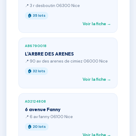
📍 3 r desboutin 06300 Nice
🏠 35 lots
Voir la fiche →
AB6790018
L'ARBRE DES ARENES
📍 90 av des arenes de cimiez 06000 Nice
🏠 32 lots
Voir la fiche →
AD2124808
6 avenue Fanny
📍 6 av fanny 06100 Nice
🏠 20 lots
Voir la fiche →