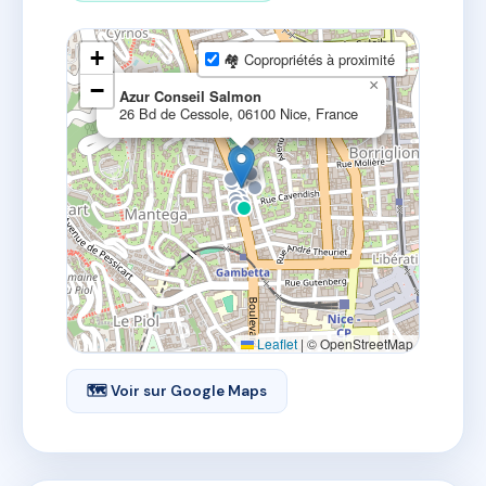
+
🏘 Copropriétés à proximité
×
−
Azur Conseil Salmon
26 Bd de Cessole, 06100 Nice, France
Leaflet
|
© OpenStreetMap
🗺 Voir sur Google Maps