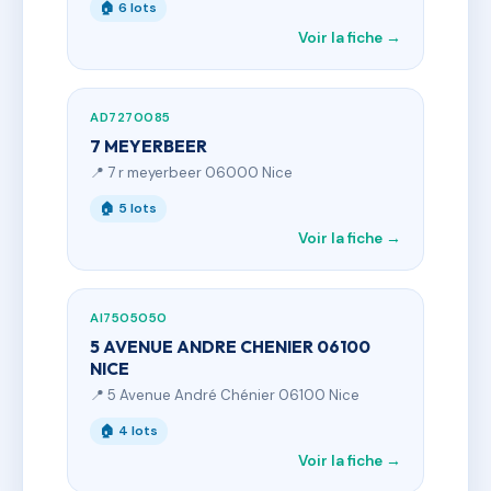
🏠 6 lots
Voir la fiche →
AD7270085
7 MEYERBEER
📍 7 r meyerbeer 06000 Nice
🏠 5 lots
Voir la fiche →
AI7505050
5 AVENUE ANDRE CHENIER 06100
NICE
📍 5 Avenue André Chénier 06100 Nice
🏠 4 lots
Voir la fiche →