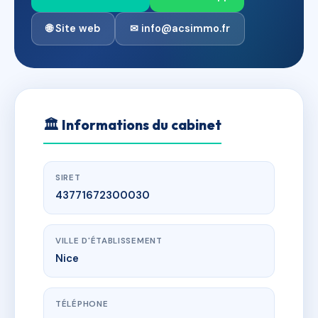
🌐 Site web
✉ info@acsimmo.fr
🏛
Informations du cabinet
SIRET
43771672300030
VILLE D'ÉTABLISSEMENT
Nice
TÉLÉPHONE