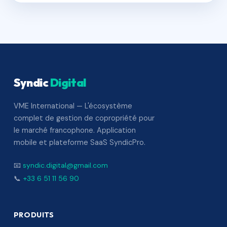
Syndic
Digital
VME International — L'écosystème
complet de gestion de copropriété pour
le marché francophone. Application
mobile et plateforme SaaS SyndicPro.
📧
syndic.digital@gmail.com
📞
+33 6 51 11 56 90
PRODUITS