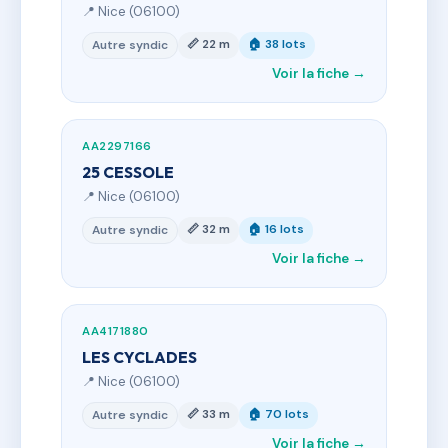
📍 Nice (06100)
📏 22 m
🏠 38 lots
Autre syndic
Voir la fiche →
AA2297166
25 CESSOLE
📍 Nice (06100)
📏 32 m
🏠 16 lots
Autre syndic
Voir la fiche →
AA4171880
LES CYCLADES
📍 Nice (06100)
📏 33 m
🏠 70 lots
Autre syndic
Voir la fiche →