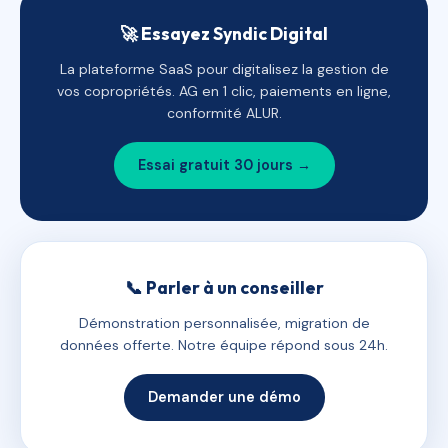
🚀 Essayez Syndic Digital
La plateforme SaaS pour digitalisez la gestion de
vos copropriétés. AG en 1 clic, paiements en ligne,
conformité ALUR.
Essai gratuit 30 jours →
📞 Parler à un conseiller
Démonstration personnalisée, migration de
données offerte. Notre équipe répond sous 24h.
Demander une démo