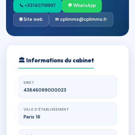
📞 +33140719997
💬 WhatsApp
🌐 Site web
✉ cplimmo@cplimmo.fr
🏛
Informations du cabinet
SIRET
43846099000023
VILLE D'ÉTABLISSEMENT
Paris 16