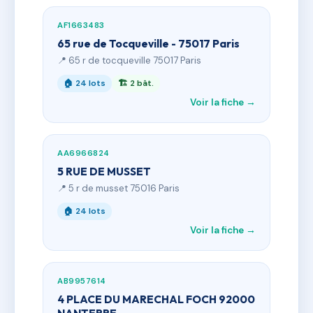
AF1663483
65 rue de Tocqueville - 75017 Paris
📍 65 r de tocqueville 75017 Paris
🏠 24 lots
🏗 2 bât.
Voir la fiche →
AA6966824
5 RUE DE MUSSET
📍 5 r de musset 75016 Paris
🏠 24 lots
Voir la fiche →
AB9957614
4 PLACE DU MARECHAL FOCH 92000