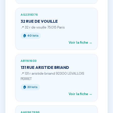
AG2318376
32 RUE DE VOUILLE
📍 32 r de vouille 75015 Paris
🏠 40 lots
Voir la fiche →
AB1161603
131 RUE ARISTIDE BRIAND
📍 131 r aristide briand 92300 LEVALLOIS
PERRET
🏠 33 lots
Voir la fiche →
AA6967996