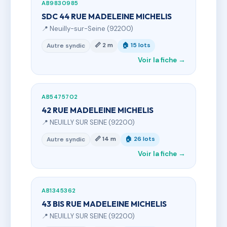
AB9830985
SDC 44 RUE MADELEINE MICHELIS
📍 Neuilly-sur-Seine (92200)
📏 2 m
🏠 15 lots
Autre syndic
Voir la fiche →
AB5475702
42 RUE MADELEINE MICHELIS
📍 NEUILLY SUR SEINE (92200)
📏 14 m
🏠 26 lots
Autre syndic
Voir la fiche →
AB1345362
43 BIS RUE MADELEINE MICHELIS
📍 NEUILLY SUR SEINE (92200)