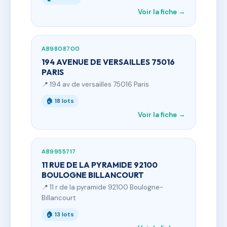
Voir la fiche →
AB9808700
194 AVENUE DE VERSAILLES 75016
PARIS
📍 194 av de versailles 75016 Paris
🏠 18 lots
Voir la fiche →
AB9955717
11 RUE DE LA PYRAMIDE 92100
BOULOGNE BILLANCOURT
📍 11 r de la pyramide 92100 Boulogne-
Billancourt
🏠 13 lots