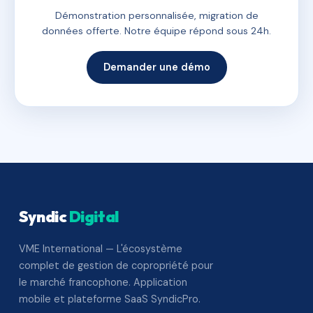
Démonstration personnalisée, migration de
données offerte. Notre équipe répond sous 24h.
Demander une démo
Syndic
Digital
VME International — L'écosystème
complet de gestion de copropriété pour
le marché francophone. Application
mobile et plateforme SaaS SyndicPro.