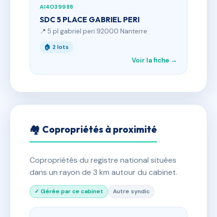
AI4039988
SDC 5 PLACE GABRIEL PERI
📍 5 pl gabriel peri 92000 Nanterre
🏠 2 lots
Voir la fiche →
🏘 Copropriétés à proximité
Copropriétés du registre national situées
dans un rayon de 3 km autour du cabinet.
✓ Gérée par ce cabinet
Autre syndic