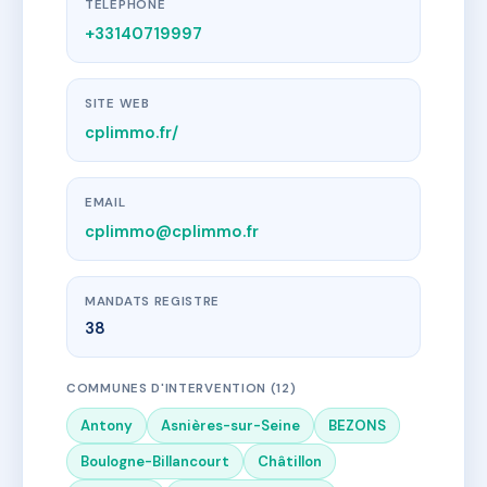
TÉLÉPHONE
+33140719997
SITE WEB
cplimmo.fr/
EMAIL
cplimmo@cplimmo.fr
MANDATS REGISTRE
38
COMMUNES D'INTERVENTION (12)
Antony
Asnières-sur-Seine
BEZONS
Boulogne-Billancourt
Châtillon