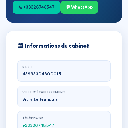
📞 +33326748547
💬 WhatsApp
🏛
Informations du cabinet
SIRET
43933304800015
VILLE D'ÉTABLISSEMENT
Vitry Le Francois
TÉLÉPHONE
+33326748547