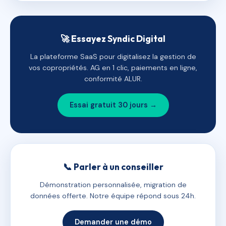
🚀 Essayez Syndic Digital
La plateforme SaaS pour digitalisez la gestion de
vos copropriétés. AG en 1 clic, paiements en ligne,
conformité ALUR.
Essai gratuit 30 jours →
📞 Parler à un conseiller
Démonstration personnalisée, migration de
données offerte. Notre équipe répond sous 24h.
Demander une démo