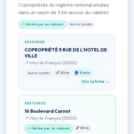
Copropriétés du registre national situées
dans un rayon de 3 km autour du cabinet.
✓ Gérée par ce cabinet
Autre syndic
AE2312668
COPROPRIÉTÉ 5 RUE DE L'HOTEL DE
VILLE
📍 Vitry-le-François (51300)
📏 52 m
🏠 5 lots
Autre syndic
Voir la fiche →
AB3724820
16 Boulevard Carnot
📍 Vitry-le-François (51300)
📏 65 m
✓ Gérée par ce cabinet