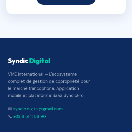
Syndic
Digital
VME International — L'écosystème
complet de gestion de copropriété pour
le marché francophone. Application
mobile et plateforme SaaS SyndicPro.
📧
syndic.digital@gmail.com
📞
+33 6 51 11 56 90