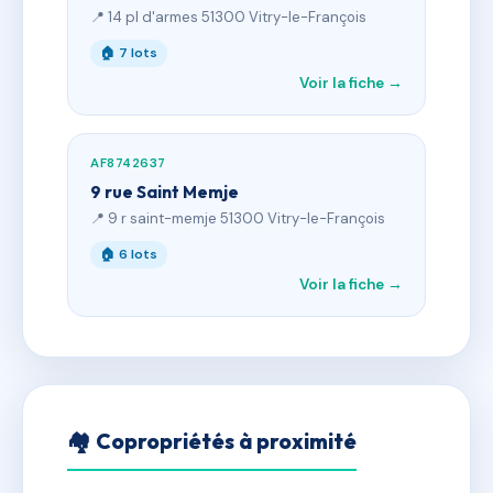
📍 14 pl d'armes 51300 Vitry-le-François
🏠 7 lots
Voir la fiche →
AF8742637
9 rue Saint Memje
📍 9 r saint-memje 51300 Vitry-le-François
🏠 6 lots
Voir la fiche →
🏘 Copropriétés à proximité