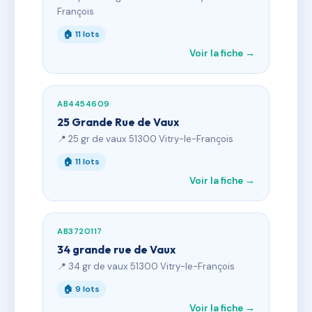
François
🏠 11 lots
Voir la fiche →
AB4454609
25 Grande Rue de Vaux
📍 25 gr de vaux 51300 Vitry-le-François
🏠 11 lots
Voir la fiche →
AB3720117
34 grande rue de Vaux
📍 34 gr de vaux 51300 Vitry-le-François
🏠 9 lots
Voir la fiche →