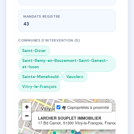
MANDATS REGISTRE
43
COMMUNES D'INTERVENTION (5)
Saint-Dizier
Saint-Remy-en-Bouzemont-Saint-Genest-
et-Isson
Sainte-Menehould
Vauclerc
Vitry-le-François
+
🏘 Copropriétés à proximité
−
×
LARCHER SOUPLET IMMOBILIER
17 Bd Carnot, 51300 Vitry-le-François, France