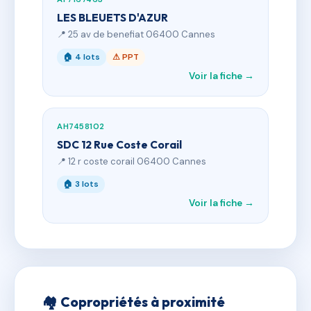
LES BLEUETS D'AZUR
📍 25 av de benefiat 06400 Cannes
🏠 4 lots
⚠ PPT
Voir la fiche →
AH7458102
SDC 12 Rue Coste Corail
📍 12 r coste corail 06400 Cannes
🏠 3 lots
Voir la fiche →
🏘 Copropriétés à proximité