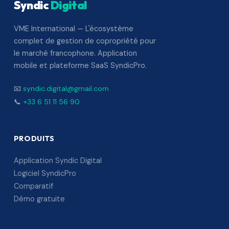
Syndic
Digital
VME International — L'écosystème
complet de gestion de copropriété pour
le marché francophone. Application
mobile et plateforme SaaS SyndicPro.
📧
syndic.digital@gmail.com
📞
+33 6 51 11 56 90
PRODUITS
Application Syndic Digital
Logiciel SyndicPro
Comparatif
Démo gratuite