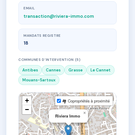
EMAIL
transaction@riviera-immo.com
MANDATS REGISTRE
18
COMMUNES D'INTERVENTION (5)
Antibes
Cannes
Grasse
Le Cannet
Mouans-Sartoux
+
🏘 Copropriétés à proximité
−
×
Riviera Immo