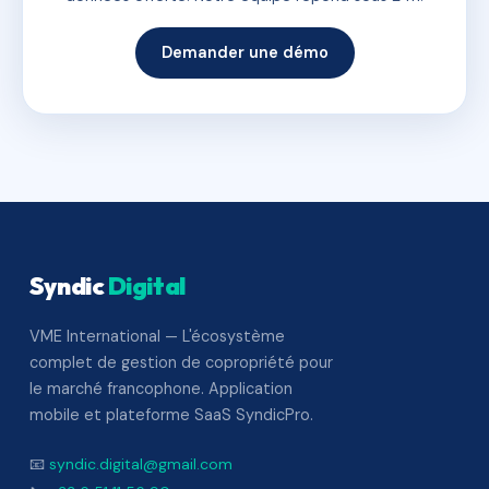
Demander une démo
Syndic
Digital
VME International — L'écosystème
complet de gestion de copropriété pour
le marché francophone. Application
mobile et plateforme SaaS SyndicPro.
📧
syndic.digital@gmail.com