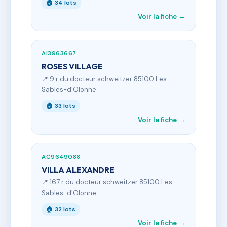
🏠 34 lots
Voir la fiche →
AI3963667
ROSES VILLAGE
📍 9 r du docteur schweitzer 85100 Les
Sables-d'Olonne
🏠 33 lots
Voir la fiche →
AC9649088
VILLA ALEXANDRE
📍 167 r du docteur schweitzer 85100 Les
Sables-d'Olonne
🏠 32 lots
Voir la fiche →