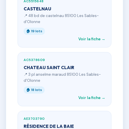
AC5515648
CASTELNAU
📍 48 bd de castelnau 85100 Les Sables-
d'Olonne
🏠 19 lots
Voir la fiche →
AC5378609
CHATEAU SAINT CLAIR
📍 3 pl anselme maraud 85100 Les Sables-
d'Olonne
🏠 18 lots
Voir la fiche →
AE3703790
RÉSIDENCE DE LA BAIE