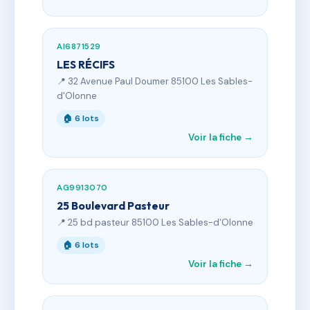
AI6871529
LES RÉCIFS
📍 32 Avenue Paul Doumer 85100 Les Sables-
d'Olonne
🏠 6 lots
Voir la fiche →
AG9913070
25 Boulevard Pasteur
📍 25 bd pasteur 85100 Les Sables-d'Olonne
🏠 6 lots
Voir la fiche →