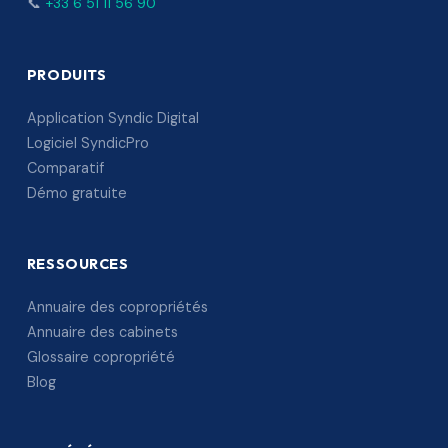
📞
+33 6 51 11 56 90
PRODUITS
Application Syndic Digital
Logiciel SyndicPro
Comparatif
Démo gratuite
RESSOURCES
Annuaire des copropriétés
Annuaire des cabinets
Glossaire copropriété
Blog