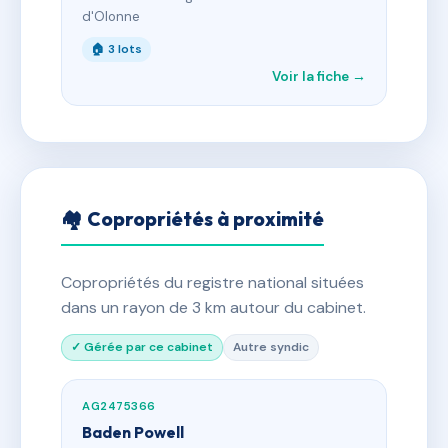
d'Olonne
🏠 3 lots
Voir la fiche →
🏘 Copropriétés à proximité
Copropriétés du registre national situées
dans un rayon de 3 km autour du cabinet.
✓ Gérée par ce cabinet
Autre syndic
AG2475366
Baden Powell