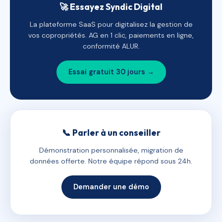
🚀 Essayez Syndic Digital
La plateforme SaaS pour digitalisez la gestion de
vos copropriétés. AG en 1 clic, paiements en ligne,
conformité ALUR.
Essai gratuit 30 jours →
📞 Parler à un conseiller
Démonstration personnalisée, migration de
données offerte. Notre équipe répond sous 24h.
Demander une démo