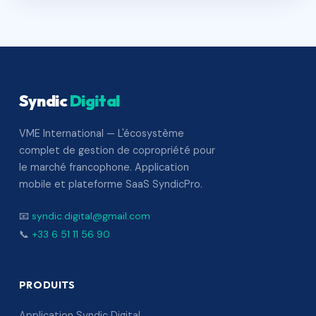
Syndic
Digital
VME International — L'écosystème
complet de gestion de copropriété pour
le marché francophone. Application
mobile et plateforme SaaS SyndicPro.
📧
syndic.digital@gmail.com
📞
+33 6 51 11 56 90
PRODUITS
Application Syndic Digital