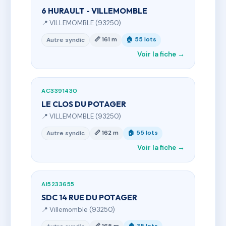
6 HURAULT - VILLEMOMBLE
📍 VILLEMOMBLE (93250)
📏 161 m
🏠 55 lots
Autre syndic
Voir la fiche →
AC3391430
LE CLOS DU POTAGER
📍 VILLEMOMBLE (93250)
📏 162 m
🏠 55 lots
Autre syndic
Voir la fiche →
AI5233655
SDC 14 RUE DU POTAGER
📍 Villemomble (93250)