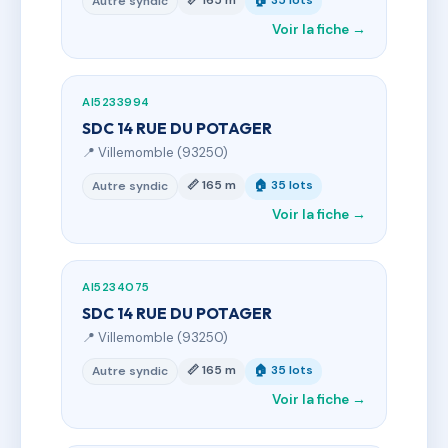
📏 165 m
🏠 35 lots
Autre syndic
Voir la fiche →
AI5233994
SDC 14 RUE DU POTAGER
📍 Villemomble (93250)
📏 165 m
🏠 35 lots
Autre syndic
Voir la fiche →
AI5234075
SDC 14 RUE DU POTAGER
📍 Villemomble (93250)
📏 165 m
🏠 35 lots
Autre syndic
Voir la fiche →