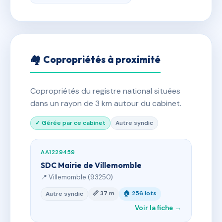
🏘 Copropriétés à proximité
Copropriétés du registre national situées
dans un rayon de 3 km autour du cabinet.
✓ Gérée par ce cabinet
Autre syndic
AA1229459
SDC Mairie de Villemomble
📍 Villemomble (93250)
📏 37 m
🏠 256 lots
Autre syndic
Voir la fiche →