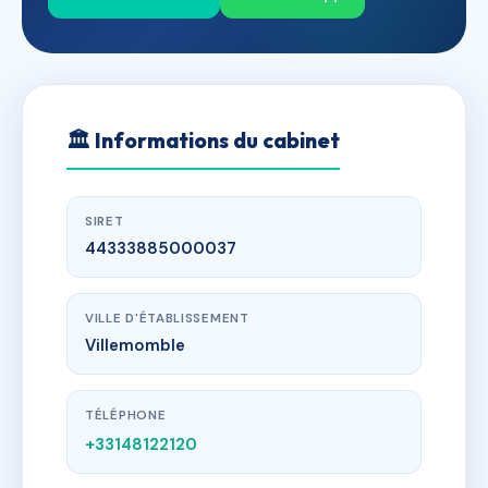
🏛
Informations du cabinet
SIRET
44333885000037
VILLE D'ÉTABLISSEMENT
Villemomble
TÉLÉPHONE
+33148122120