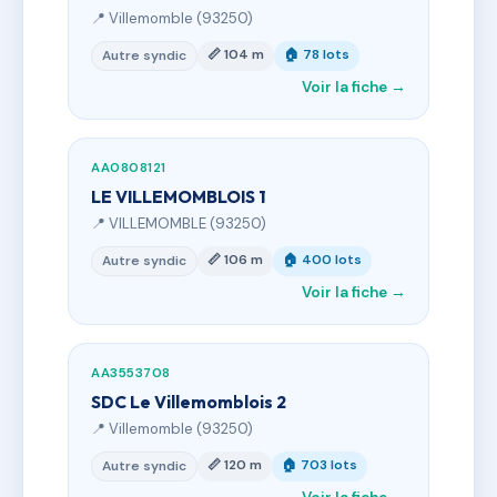
📍 Villemomble (93250)
📏 104 m
🏠 78 lots
Autre syndic
Voir la fiche →
AA0808121
LE VILLEMOMBLOIS 1
📍 VILLEMOMBLE (93250)
📏 106 m
🏠 400 lots
Autre syndic
Voir la fiche →
AA3553708
SDC Le Villemomblois 2
📍 Villemomble (93250)
📏 120 m
🏠 703 lots
Autre syndic