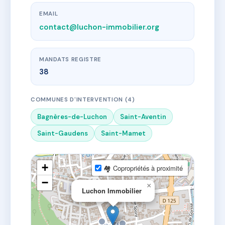
EMAIL
contact@luchon-immobilier.org
MANDATS REGISTRE
38
COMMUNES D'INTERVENTION (4)
Bagnères-de-Luchon
Saint-Aventin
Saint-Gaudens
Saint-Mamet
+
🏘 Copropriétés à proximité
−
×
Luchon Immobilier