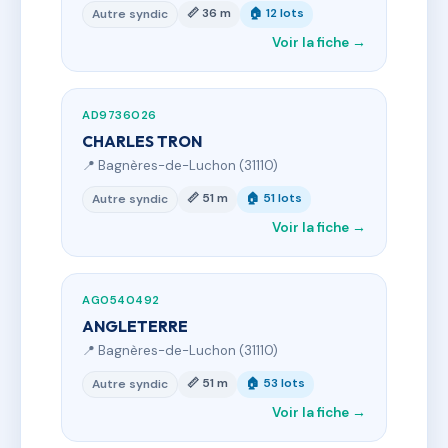
📏 36 m
🏠 12 lots
Autre syndic
Voir la fiche →
AD9736026
CHARLES TRON
📍 Bagnères-de-Luchon (31110)
📏 51 m
🏠 51 lots
Autre syndic
Voir la fiche →
AG0540492
ANGLETERRE
📍 Bagnères-de-Luchon (31110)
📏 51 m
🏠 53 lots
Autre syndic
Voir la fiche →