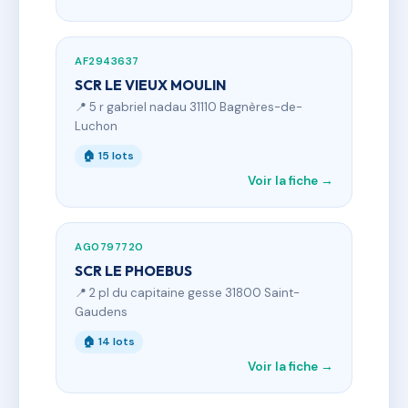
AF2943637
SCR LE VIEUX MOULIN
📍 5 r gabriel nadau 31110 Bagnères-de-
Luchon
🏠 15 lots
Voir la fiche →
AG0797720
SCR LE PHOEBUS
📍 2 pl du capitaine gesse 31800 Saint-
Gaudens
🏠 14 lots
Voir la fiche →