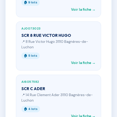
🏠 9 lots
Voir la fiche →
AJ0073023
SCR 8 RUE VICTOR HUGO
📍 8 Rue Victor Hugo 31110 Bagnères-de-
Luchon
🏠 5 lots
Voir la fiche →
AI6057582
SCR C ADER
📍 14 Rue Clement Ader 31110 Bagnères-de-
Luchon
🏠 4 lots
Voir la fiche →