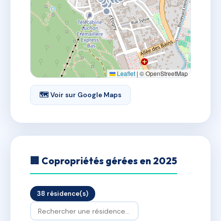
Leaflet
|
© OpenStreetMap
🗺 Voir sur Google Maps
🏢 Copropriétés gérées en 2025
38 résidence(s)