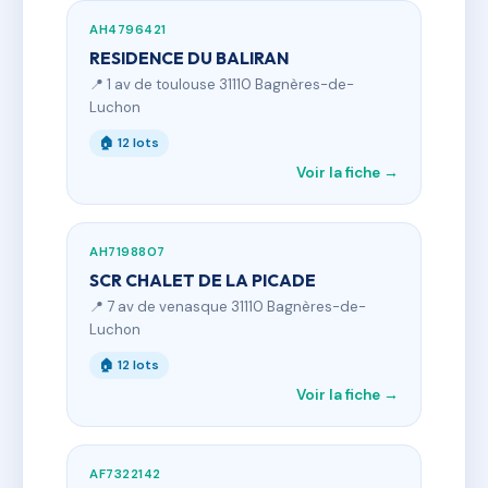
AH4796421
RESIDENCE DU BALIRAN
📍 1 av de toulouse 31110 Bagnères-de-
Luchon
🏠 12 lots
Voir la fiche →
AH7198807
SCR CHALET DE LA PICADE
📍 7 av de venasque 31110 Bagnères-de-
Luchon
🏠 12 lots
Voir la fiche →
AF7322142