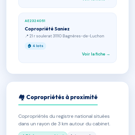
AE2324051
Copropriété Saniez
📍 21 r soulerat 31110 Bagnères-de-Luchon
🏠 4 lots
Voir la fiche →
🏘 Copropriétés à proximité
Copropriétés du registre national situées
dans un rayon de 3 km autour du cabinet.