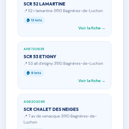
SCR 52 LAMARTINE
📍 52 r lamartine 31110 Bagnères-de-Luchon
🏠 12 lots
Voir la fiche →
AH5730635
SCR 53 ETIGNY
📍 53 all d'etigny 31110 Bagnères-de-Luchon
🏠 9 lots
Voir la fiche →
AG8203085
SCR CHALET DES NEIGES
📍 7 av de venasque 31110 Bagnères-de-
Luchon