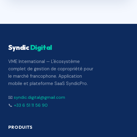
Syndic
Digital
VME International — L'écosystème
complet de gestion de copropriété pour
le marché francophone. Application
mobile et plateforme SaaS SyndicPro.
📧
syndic.digital@gmail.com
📞
+33 6 51 11 56 90
PRODUITS