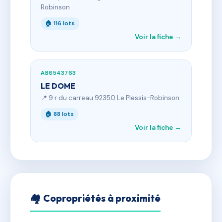
Robinson
🏠 116 lots
Voir la fiche →
AB6543763
LE DOME
📍 9 r du carreau 92350 Le Plessis-Robinson
🏠 88 lots
Voir la fiche →
🏘 Copropriétés à proximité