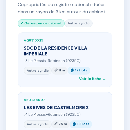
Copropriétés du registre national situées
dans un rayon de 3 km autour du cabinet.
✓ Gérée par ce cabinet
Autre syndic
AG8315525
SDC DE LA RESIDENCE VILLA
IMPERIALE
📍 Le Plessis-Robinson (92350)
📏 11 m
🏠 171 lots
Autre syndic
Voir la fiche →
AB0234997
LES RIVES DE CASTELMORE 2
📍 Le Plessis-Robinson (92350)
📏 25 m
🏠 113 lots
Autre syndic