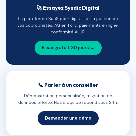
🚀 Essayez Syndic Digital
La plateforme SaaS pour digitalisez la gestion de
vos copropriétés. AG en 1 clic, paiements en ligne,
conformité ALUR.
Essai gratuit 30 jours →
📞 Parler à un conseiller
Démonstration personnalisée, migration de
données offerte. Notre équipe répond sous 24h.
Demander une démo