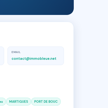
EMAIL
contact@immobleue.net
au
MARTIGUES
PORT DE BOUC