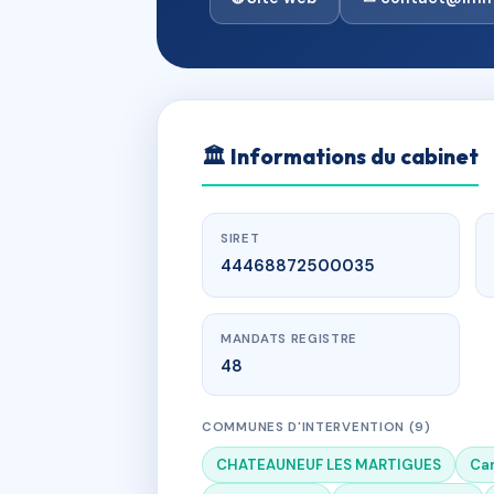
🏛
Informations du cabinet
SIRET
44468872500035
MANDATS REGISTRE
48
COMMUNES D'INTERVENTION (9)
CHATEAUNEUF LES MARTIGUES
Car