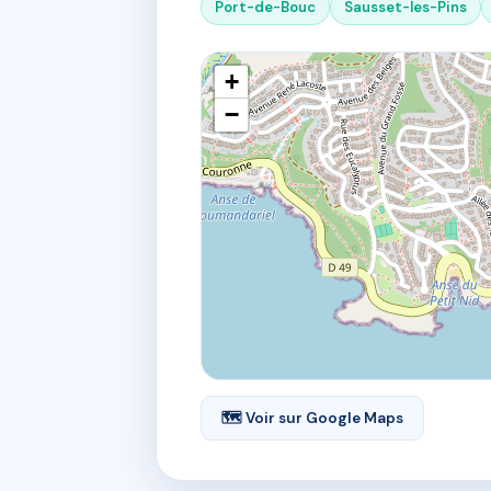
Port-de-Bouc
Sausset-les-Pins
+
−
🗺 Voir sur Google Maps