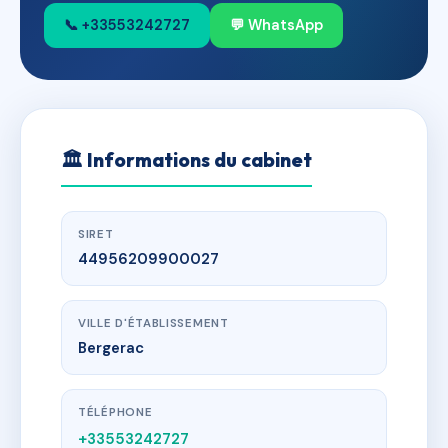
📞 +33553242727
💬 WhatsApp
🏛
Informations du cabinet
SIRET
44956209900027
VILLE D'ÉTABLISSEMENT
Bergerac
TÉLÉPHONE
+33553242727