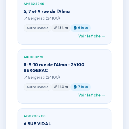
AH5324249
5, 7 et 9 rue de l'Alma
📍 Bergerac (24100)
📏 134 m
🏠 6 lots
Autre syndic
Voir la fiche →
AI6063275
8-9-10 rue de l'Alma - 24100
BERGERAC
📍 Bergerac (24100)
📏 143 m
🏠 7 lots
Autre syndic
Voir la fiche →
AG0203703
6 RUE VIDAL