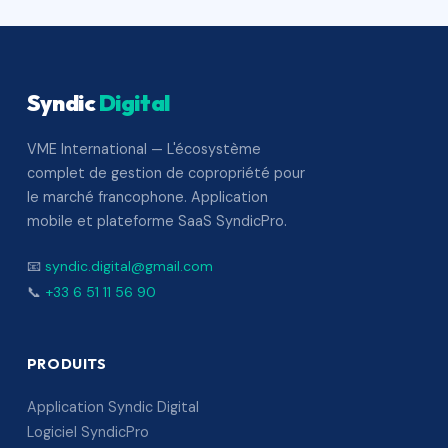
Syndic
Digital
VME International — L'écosystème
complet de gestion de copropriété pour
le marché francophone. Application
mobile et plateforme SaaS SyndicPro.
📧
syndic.digital@gmail.com
📞
+33 6 51 11 56 90
PRODUITS
Application Syndic Digital
Logiciel SyndicPro