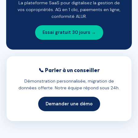
La plateforme SaaS pour digitalisez la gestion de
vos copropriétés. AG en 1 clic, paiements en ligne,
conformité ALUR.
Essai gratuit 30 jours →
📞 Parler à un conseiller
Démonstration personnalisée, migration de
données offerte. Notre équipe répond sous 24h.
Demander une démo