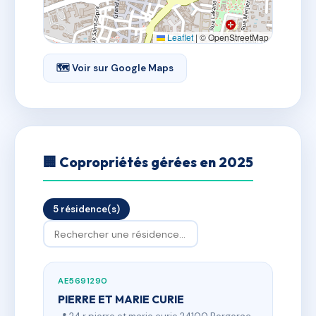
Leaflet
|
© OpenStreetMap
🗺 Voir sur Google Maps
🏢 Copropriétés gérées en 2025
5 résidence(s)
AE5691290
PIERRE ET MARIE CURIE