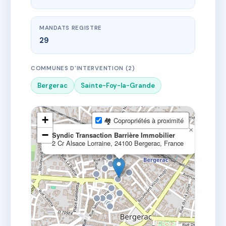
MANDATS REGISTRE
29
COMMUNES D'INTERVENTION (2)
Bergerac
Sainte-Foy-la-Grande
+
🏘 Copropriétés à proximité
×
−
Syndic Transaction Barrière Immobilier
2 Cr Alsace Lorraine, 24100 Bergerac, France