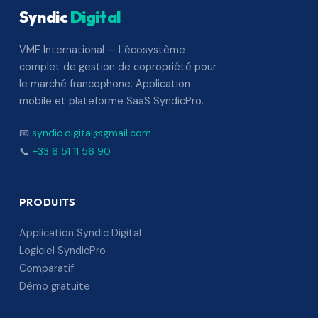
Syndic
Digital
VME International — L'écosystème
complet de gestion de copropriété pour
le marché francophone. Application
mobile et plateforme SaaS SyndicPro.
📧
syndic.digital@gmail.com
📞
+33 6 51 11 56 90
PRODUITS
Application Syndic Digital
Logiciel SyndicPro
Comparatif
Démo gratuite