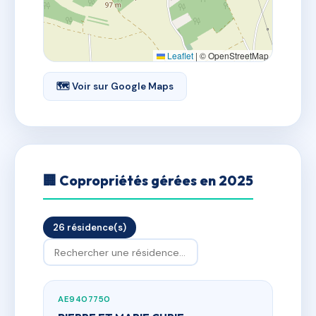
Leaflet
|
© OpenStreetMap
🗺 Voir sur Google Maps
🏢 Copropriétés gérées en 2025
26 résidence(s)
AE9407750