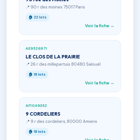
📍 90 r des moines 75017 Paris
🏠 22 lots
Voir la fiche →
AE9526971
LE CLOS DE LA PRAIRIE
📍 26 r des millepertuis 80480 Salouël
🏠 18 lots
Voir la fiche →
AF1049352
9 CORDELIERS
📍 9 r des cordeliers, 80000 Amiens
🏠 18 lots