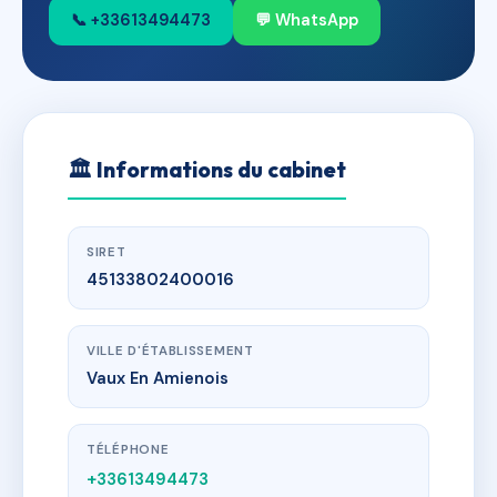
📞 +33613494473
💬 WhatsApp
🏛
Informations du cabinet
SIRET
45133802400016
VILLE D'ÉTABLISSEMENT
Vaux En Amienois
TÉLÉPHONE
+33613494473