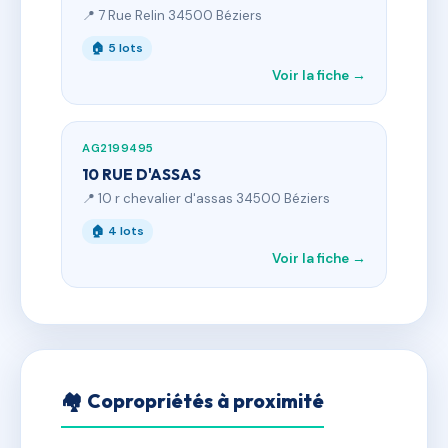
📍 7 Rue Relin 34500 Béziers
🏠 5 lots
Voir la fiche →
AG2199495
10 RUE D'ASSAS
📍 10 r chevalier d'assas 34500 Béziers
🏠 4 lots
Voir la fiche →
🏘 Copropriétés à proximité