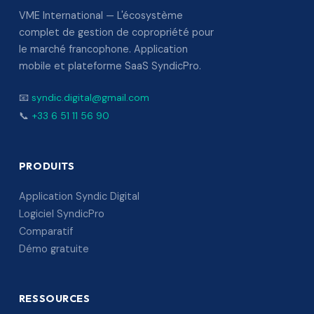
VME International — L'écosystème
complet de gestion de copropriété pour
le marché francophone. Application
mobile et plateforme SaaS SyndicPro.
📧
syndic.digital@gmail.com
📞
+33 6 51 11 56 90
PRODUITS
Application Syndic Digital
Logiciel SyndicPro
Comparatif
Démo gratuite
RESSOURCES