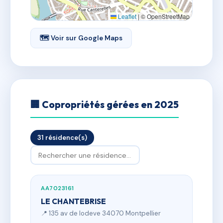
Leaflet
|
© OpenStreetMap
🗺 Voir sur Google Maps
🏢 Copropriétés gérées en 2025
31 résidence(s)
AA7023161
LE CHANTEBRISE
📍 135 av de lodeve 34070 Montpellier