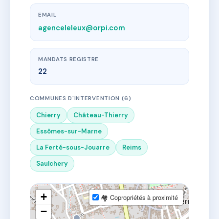
EMAIL
agenceleleux@orpi.com
MANDATS REGISTRE
22
COMMUNES D'INTERVENTION (6)
Chierry
Château-Thierry
Essômes-sur-Marne
La Ferté-sous-Jouarre
Reims
Saulchery
+
🏘 Copropriétés à proximité
−