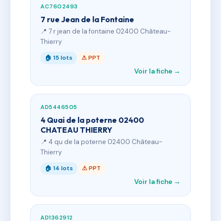
AC7602493
7 rue Jean de la Fontaine
📍 7 r jean de la fontaine 02400 Château-
Thierry
🏠 15 lots
⚠ PPT
Voir la fiche →
AD5446505
4 Quai de la poterne 02400
CHATEAU THIERRY
📍 4 qu de la poterne 02400 Château-
Thierry
🏠 14 lots
⚠ PPT
Voir la fiche →
AD1362912