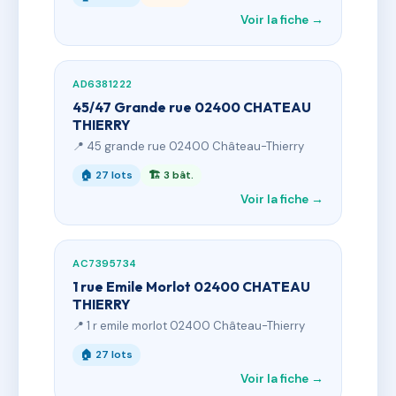
Voir la fiche →
AD6381222
45/47 Grande rue 02400 CHATEAU
THIERRY
📍 45 grande rue 02400 Château-Thierry
🏠 27 lots
🏗 3 bât.
Voir la fiche →
AC7395734
1 rue Emile Morlot 02400 CHATEAU
THIERRY
📍 1 r emile morlot 02400 Château-Thierry
🏠 27 lots
Voir la fiche →