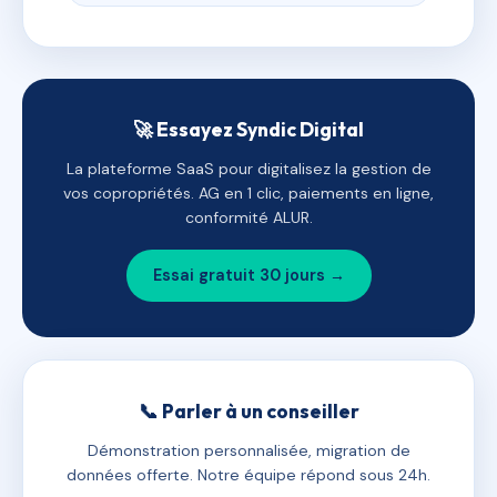
🚀 Essayez Syndic Digital
La plateforme SaaS pour digitalisez la gestion de
vos copropriétés. AG en 1 clic, paiements en ligne,
conformité ALUR.
Essai gratuit 30 jours →
📞 Parler à un conseiller
Démonstration personnalisée, migration de
données offerte. Notre équipe répond sous 24h.