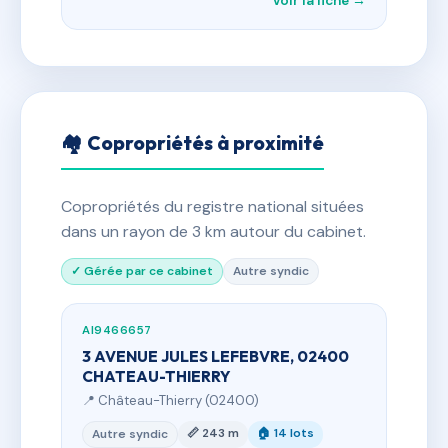
Voir la fiche →
🏘 Copropriétés à proximité
Copropriétés du registre national situées
dans un rayon de 3 km autour du cabinet.
✓ Gérée par ce cabinet
Autre syndic
AI9466657
3 AVENUE JULES LEFEBVRE, 02400
CHATEAU-THIERRY
📍 Château-Thierry (02400)
📏 243 m
🏠 14 lots
Autre syndic