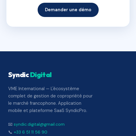
Demander une démo
Syndic
Digital
VME International — L'écosystème
complet de gestion de copropriété pour
le marché francophone. Application
mobile et plateforme SaaS SyndicPro.
📧
syndic.digital@gmail.com
📞
+33 6 51 11 56 90