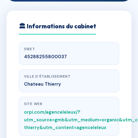
🏛
Informations du cabinet
SIRET
45288255800037
VILLE D'ÉTABLISSEMENT
Chateau Thierry
SITE WEB
orpi.com/agenceleleux/?
utm_source=gmb&utm_medium=organic&utm_c
thierry&utm_content=agenceleleux