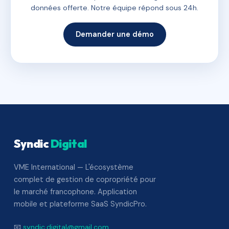
données offerte. Notre équipe répond sous 24h.
Demander une démo
Syndic
Digital
VME International — L'écosystème
complet de gestion de copropriété pour
le marché francophone. Application
mobile et plateforme SaaS SyndicPro.
📧
syndic.digital@gmail.com