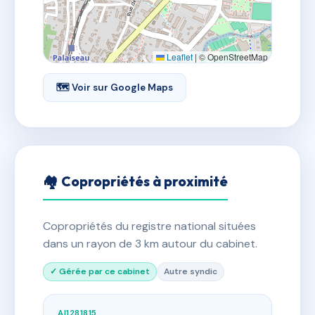
Leaflet
|
© OpenStreetMap
🗺 Voir sur Google Maps
🏘 Copropriétés à proximité
Copropriétés du registre national situées
dans un rayon de 3 km autour du cabinet.
✓ Gérée par ce cabinet
Autre syndic
AI1281815