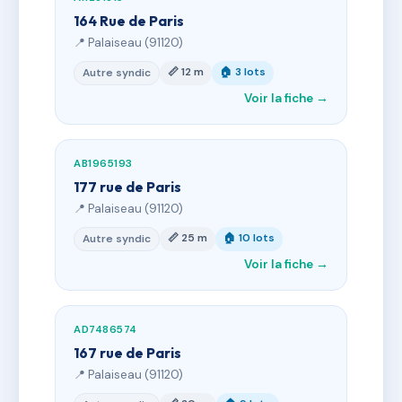
164 Rue de Paris
📍 Palaiseau (91120)
📏 12 m
🏠 3 lots
Autre syndic
Voir la fiche →
AB1965193
177 rue de Paris
📍 Palaiseau (91120)
📏 25 m
🏠 10 lots
Autre syndic
Voir la fiche →
AD7486574
167 rue de Paris
📍 Palaiseau (91120)