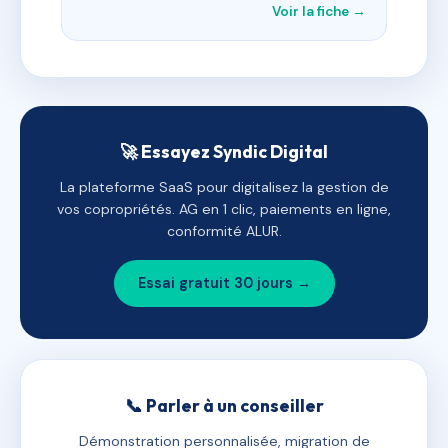
Voir la fiche →
🚀 Essayez Syndic Digital
La plateforme SaaS pour digitalisez la gestion de
vos copropriétés. AG en 1 clic, paiements en ligne,
conformité ALUR.
Essai gratuit 30 jours →
📞 Parler à un conseiller
Démonstration personnalisée, migration de