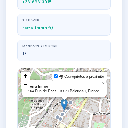
+33169313915
SITE WEB
terra-immo.fr/
MANDATS REGISTRE
17
+
🏘 Copropriétés à proximité
−
×
Terra Immo
164 Rue de Paris, 91120 Palaiseau, France