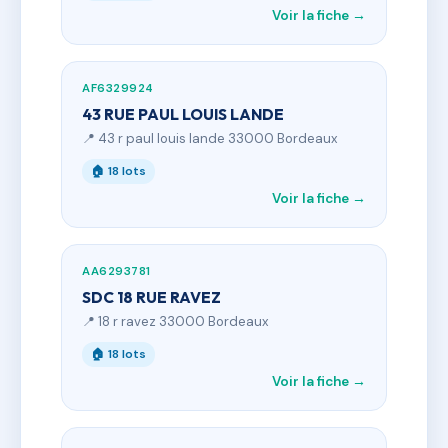
Voir la fiche →
AF6329924
43 RUE PAUL LOUIS LANDE
📍 43 r paul louis lande 33000 Bordeaux
🏠 18 lots
Voir la fiche →
AA6293781
SDC 18 RUE RAVEZ
📍 18 r ravez 33000 Bordeaux
🏠 18 lots
Voir la fiche →