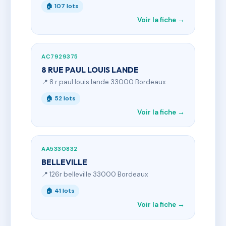
🏠 107 lots
Voir la fiche →
AC7929375
8 RUE PAUL LOUIS LANDE
📍 8 r paul louis lande 33000 Bordeaux
🏠 52 lots
Voir la fiche →
AA5330832
BELLEVILLE
📍 126r belleville 33000 Bordeaux
🏠 41 lots
Voir la fiche →