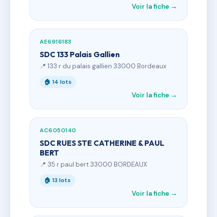
Voir la fiche →
AE6916183
SDC 133 Palais Gallien
📍 133 r du palais gallien 33000 Bordeaux
🏠 14 lots
Voir la fiche →
AC6050140
SDC RUES STE CATHERINE & PAUL
BERT
📍 35 r paul bert 33000 BORDEAUX
🏠 13 lots
Voir la fiche →