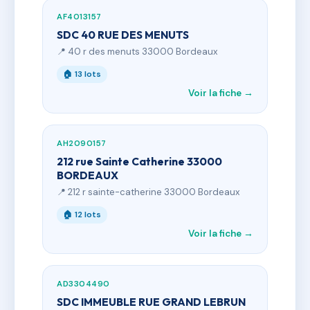
AF4013157
SDC 40 RUE DES MENUTS
📍 40 r des menuts 33000 Bordeaux
🏠 13 lots
Voir la fiche →
AH2090157
212 rue Sainte Catherine 33000
BORDEAUX
📍 212 r sainte-catherine 33000 Bordeaux
🏠 12 lots
Voir la fiche →
AD3304490
SDC IMMEUBLE RUE GRAND LEBRUN