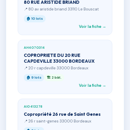
80 RUE ARISTIDE BRIAND
📍 80 av aristide briand 33110 Le Bouscat
🏠 10 lots
Voir la fiche →
AH4070314
COPROPRIETE DU 20 RUE
CAPDEVILLE 33000 BORDEAUX
📍 20 r capdeville 33000 Bordeaux
🏠 9 lots
🏗 2 bât.
Voir la fiche →
AI0413278
Copropriété 26 rue de Saint Genes
📍 26 r saint-genes 33000 Bordeaux