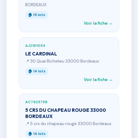
BORDEAUX
🏠 15 lots
Voir la fiche →
AJ2191054
LE CARDINAL
📍 30 Quai Richelieu 33000 Bordeaux
🏠 14 lots
Voir la fiche →
AC7625759
5 CRS DU CHAPEAU ROUGE 33000
BORDEAUX
📍 5 crs du chapeau rouge 33000 Bordeaux
🏠 14 lots