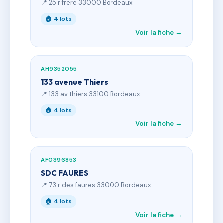
📍 25 r frere 33000 Bordeaux
🏠 4 lots
Voir la fiche →
AH9352055
133 avenue Thiers
📍 133 av thiers 33100 Bordeaux
🏠 4 lots
Voir la fiche →
AF0396853
SDC FAURES
📍 73 r des faures 33000 Bordeaux
🏠 4 lots
Voir la fiche →