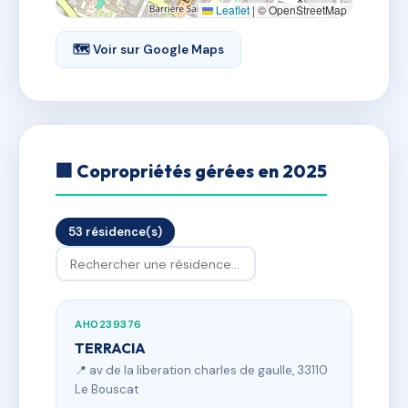
Leaflet
|
© OpenStreetMap
🗺 Voir sur Google Maps
🏢 Copropriétés gérées en 2025
53 résidence(s)
AH0239376
TERRACIA
📍 av de la liberation charles de gaulle, 33110
Le Bouscat