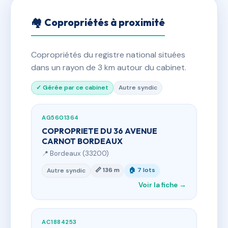
🏘 Copropriétés à proximité
Copropriétés du registre national situées
dans un rayon de 3 km autour du cabinet.
✓ Gérée par ce cabinet
Autre syndic
AG5601364
COPROPRIETE DU 36 AVENUE
CARNOT BORDEAUX
📍 Bordeaux (33200)
📏 136 m
🏠 7 lots
Autre syndic
Voir la fiche →
AC1884253