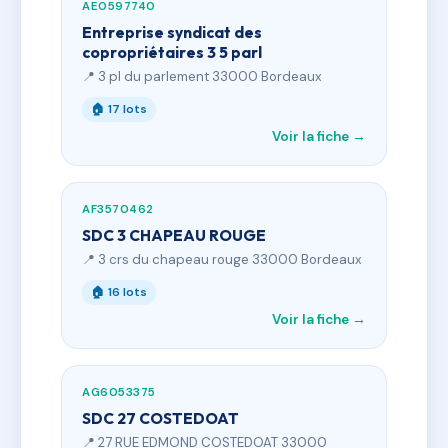
AE0597740
Entreprise syndicat des
copropriétaires 3 5 parl
📍 3 pl du parlement 33000 Bordeaux
🏠 17 lots
Voir la fiche →
AF3570462
SDC 3 CHAPEAU ROUGE
📍 3 crs du chapeau rouge 33000 Bordeaux
🏠 16 lots
Voir la fiche →
AG6053375
SDC 27 COSTEDOAT
📍 27 RUE EDMOND COSTEDOAT 33000