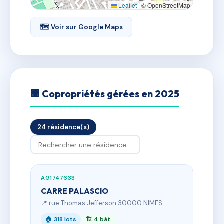
Leaflet
|
© OpenStreetMap
🗺 Voir sur Google Maps
🏢 Copropriétés gérées en 2025
24 résidence(s)
AG1747633
CARRE PALASCIO
📍 rue Thomas Jefferson 30000 NIMES
🏠 318 lots
🏗 4 bât.