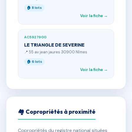
🏠 8 lots
Voir la fiche →
AC5927900
LE TRIANGLE DE SEVERINE
📍 55 av jean jaures 30900 Nîmes
🏠 6 lots
Voir la fiche →
🏘 Copropriétés à proximité
Copropriétés du registre national situées