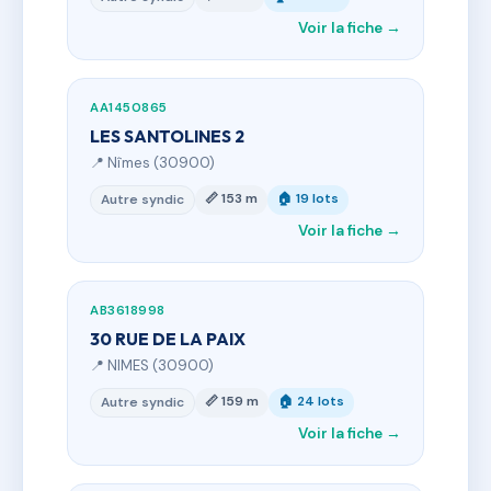
Voir la fiche →
AA1450865
LES SANTOLINES 2
📍 Nîmes (30900)
📏 153 m
🏠 19 lots
Autre syndic
Voir la fiche →
AB3618998
30 RUE DE LA PAIX
📍 NIMES (30900)
📏 159 m
🏠 24 lots
Autre syndic
Voir la fiche →