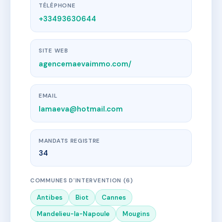
TÉLÉPHONE
+33493630644
SITE WEB
agencemaevaimmo.com/
EMAIL
lamaeva@hotmail.com
MANDATS REGISTRE
34
COMMUNES D'INTERVENTION (6)
Antibes
Biot
Cannes
Mandelieu-la-Napoule
Mougins