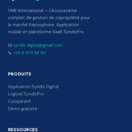
VME International — L'écosystème
complet de gestion de copropriété pour
le marché francophone. Application
mobile et plateforme SaaS SyndicPro.
📧
syndic.digital@gmail.com
📞
+33 6 51 11 56 90
PRODUITS
Application Syndic Digital
Logiciel SyndicPro
Comparatif
Démo gratuite
RESSOURCES