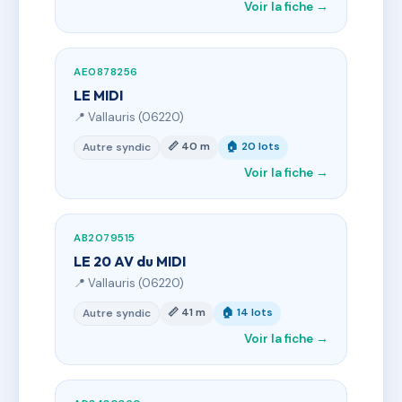
Voir la fiche →
AE0878256
LE MIDI
📍 Vallauris (06220)
📏 40 m
🏠 20 lots
Autre syndic
Voir la fiche →
AB2079515
LE 20 AV du MIDI
📍 Vallauris (06220)
📏 41 m
🏠 14 lots
Autre syndic
Voir la fiche →