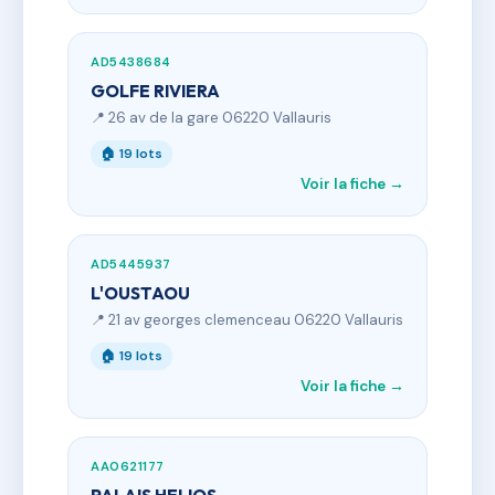
AD5438684
GOLFE RIVIERA
📍 26 av de la gare 06220 Vallauris
🏠 19 lots
Voir la fiche →
AD5445937
L'OUSTAOU
📍 21 av georges clemenceau 06220 Vallauris
🏠 19 lots
Voir la fiche →
AA0621177