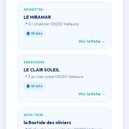
AE1685759
LE MIRAMAR
📍 6 r chabrier 06220 Vallauris
🏠 10 lots
Voir la fiche →
AB3920683
LE CLAIR SOLEIL
📍 2 av clair soleil 06220 Vallauris
🏠 10 lots
Voir la fiche →
AE1077635
la Bastide des oliviers