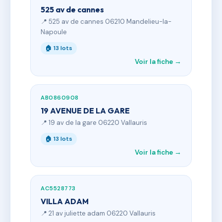
525 av de cannes
📍 525 av de cannes 06210 Mandelieu-la-
Napoule
🏠 13 lots
Voir la fiche →
AB0860908
19 AVENUE DE LA GARE
📍 19 av de la gare 06220 Vallauris
🏠 13 lots
Voir la fiche →
AC5528773
VILLA ADAM
📍 21 av juliette adam 06220 Vallauris