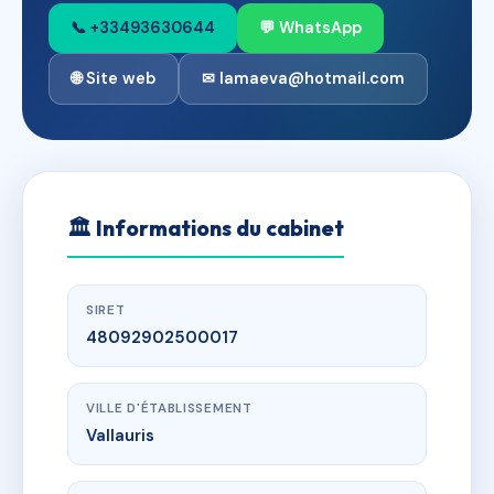
📞 +33493630644
💬 WhatsApp
🌐 Site web
✉ lamaeva@hotmail.com
🏛
Informations du cabinet
SIRET
48092902500017
VILLE D'ÉTABLISSEMENT
Vallauris