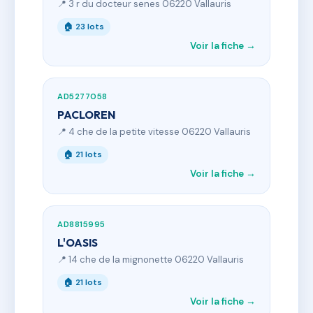
📍 3 r du docteur senes 06220 Vallauris
🏠 23 lots
Voir la fiche →
AD5277058
PACLOREN
📍 4 che de la petite vitesse 06220 Vallauris
🏠 21 lots
Voir la fiche →
AD8815995
L'OASIS
📍 14 che de la mignonette 06220 Vallauris
🏠 21 lots
Voir la fiche →