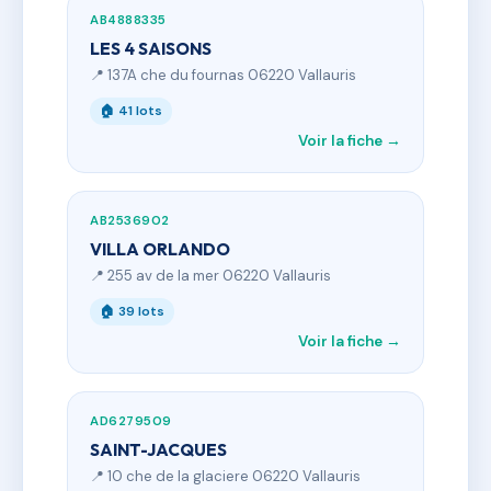
AB4888335
LES 4 SAISONS
📍 137A che du fournas 06220 Vallauris
🏠 41 lots
Voir la fiche →
AB2536902
VILLA ORLANDO
📍 255 av de la mer 06220 Vallauris
🏠 39 lots
Voir la fiche →
AD6279509
SAINT-JACQUES
📍 10 che de la glaciere 06220 Vallauris