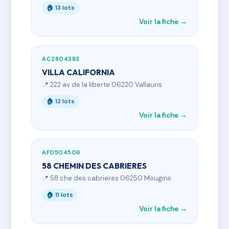
🏠 13 lots
Voir la fiche →
AC2804383
VILLA CALIFORNIA
📍 222 av de la liberte 06220 Vallauris
🏠 12 lots
Voir la fiche →
AF0504506
58 CHEMIN DES CABRIERES
📍 58 che des cabrieres 06250 Mougins
🏠 11 lots
Voir la fiche →