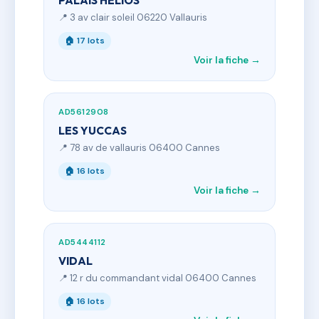
PALAIS HELIOS
📍 3 av clair soleil 06220 Vallauris
🏠 17 lots
Voir la fiche →
AD5612908
LES YUCCAS
📍 78 av de vallauris 06400 Cannes
🏠 16 lots
Voir la fiche →
AD5444112
VIDAL
📍 12 r du commandant vidal 06400 Cannes
🏠 16 lots