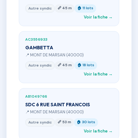
📏 45 m
🏠 11 lots
Autre syndic
Voir la fiche →
AC3556933
GAMBETTA
📍 MONT DE MARSAN (40000)
📏 45 m
🏠 18 lots
Autre syndic
Voir la fiche →
AB1049766
SDC 6 RUE SAINT FRANCOIS
📍 MONT DE MARSAN (40000)
📏 53 m
🏠 30 lots
Autre syndic
Voir la fiche →