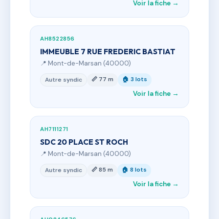
Voir la fiche →
AH8522856
IMMEUBLE 7 RUE FREDERIC BASTIAT
📍 Mont-de-Marsan (40000)
📏 77 m
🏠 3 lots
Autre syndic
Voir la fiche →
AH7111271
SDC 20 PLACE ST ROCH
📍 Mont-de-Marsan (40000)
📏 85 m
🏠 8 lots
Autre syndic
Voir la fiche →