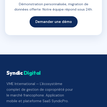
Démonstration personnalisée, migration de
données offerte. Notre équipe répond sous 24h.
Demander une démo
Syndic
Digital
VME International — L'écosystème
complet de gestion de copropriété pour
le marché francophone. Application
mobile et plateforme SaaS SyndicPro.