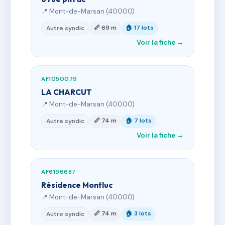
📍 Mont-de-Marsan (40000)
📏 69 m
🏠 17 lots
Autre syndic
Voir la fiche →
AF1050079
LA CHARCUT
📍 Mont-de-Marsan (40000)
📏 74 m
🏠 7 lots
Autre syndic
Voir la fiche →
AF6196687
Résidence Montluc
📍 Mont-de-Marsan (40000)
📏 74 m
🏠 3 lots
Autre syndic