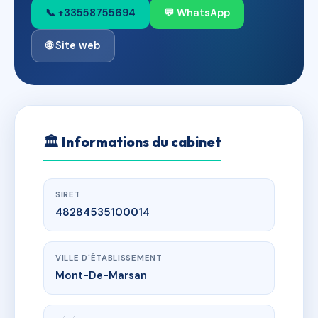
📞 +33558755694
💬 WhatsApp
🌐 Site web
🏛
Informations du cabinet
SIRET
48284535100014
VILLE D'ÉTABLISSEMENT
Mont-De-Marsan