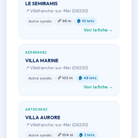
LE SEMIRAMIS
📍 Villefranche-sur-Mer (06230)
📏 98 m
🏠 10 lots
Autre syndic
Voir la fiche →
AE5888482
VILLA MARINE
📍 Villefranche-sur-Mer (06230)
📏 102 m
🏠 48 lots
Autre syndic
Voir la fiche →
AB7303662
VILLA AURORE
📍 Villefranche-sur-Mer (06230)
📏 104 m
🏠 2 lots
Autre syndic