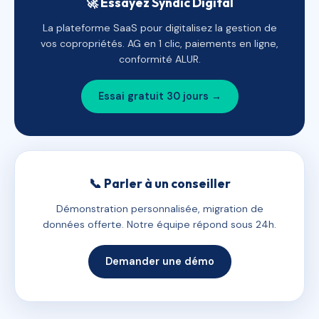
🚀 Essayez Syndic Digital
La plateforme SaaS pour digitalisez la gestion de
vos copropriétés. AG en 1 clic, paiements en ligne,
conformité ALUR.
Essai gratuit 30 jours →
📞 Parler à un conseiller
Démonstration personnalisée, migration de
données offerte. Notre équipe répond sous 24h.
Demander une démo