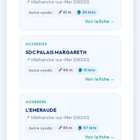
📍 Villefranche-sur-Mer (06230)
📏 61 m
🏠 20 lots
Autre syndic
Voir la fiche →
AC2355154
SDC PALAIS MARGARETH
📍 Villefranche-sur-Mer (06230)
📏 66 m
🏠 12 lots
Autre syndic
Voir la fiche →
AI2688885
L'EMERAUDE
📍 Villefranche-sur-Mer (06230)
📏 85 m
🏠 57 lots
Autre syndic
Voir la fiche →