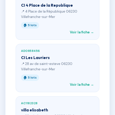
CI 4 Place de la Republique
📍 4 Place de la République 06230
Villefranche-sur-Mer
🏠 5 lots
Voir la fiche →
AD0858456
CI Les Lauriers
📍 28 av de saint-esteve 06230
Villefranche-sur-Mer
🏠 5 lots
Voir la fiche →
AC1182328
villa elisabeth