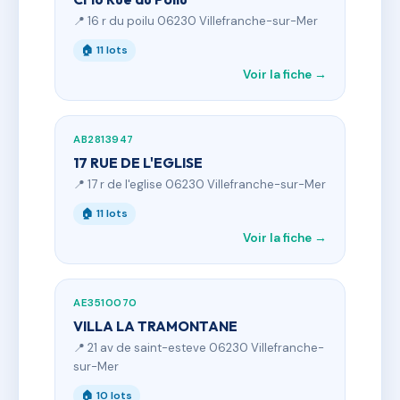
📍 16 r du poilu 06230 Villefranche-sur-Mer
🏠 11 lots
Voir la fiche →
AB2813947
17 RUE DE L'EGLISE
📍 17 r de l'eglise 06230 Villefranche-sur-Mer
🏠 11 lots
Voir la fiche →
AE3510070
VILLA LA TRAMONTANE
📍 21 av de saint-esteve 06230 Villefranche-
sur-Mer
🏠 10 lots