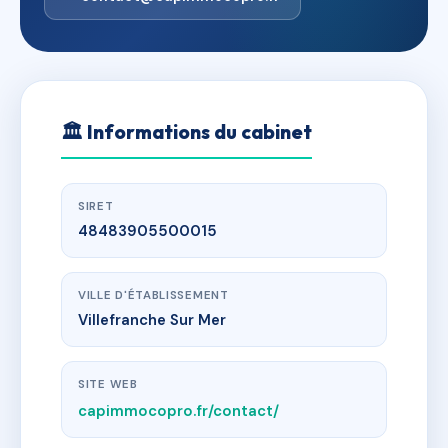
🏛
Informations du cabinet
SIRET
48483905500015
VILLE D'ÉTABLISSEMENT
Villefranche Sur Mer
SITE WEB
capimmocopro.fr/contact/