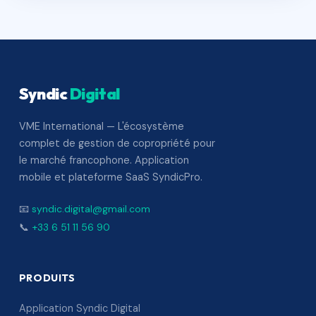
Syndic
Digital
VME International — L'écosystème
complet de gestion de copropriété pour
le marché francophone. Application
mobile et plateforme SaaS SyndicPro.
📧
syndic.digital@gmail.com
📞
+33 6 51 11 56 90
PRODUITS
Application Syndic Digital