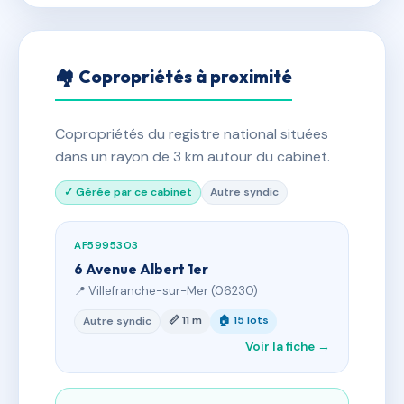
🏘 Copropriétés à proximité
Copropriétés du registre national situées
dans un rayon de 3 km autour du cabinet.
✓ Gérée par ce cabinet
Autre syndic
AF5995303
6 Avenue Albert 1er
📍 Villefranche-sur-Mer (06230)
📏 11 m
🏠 15 lots
Autre syndic
Voir la fiche →