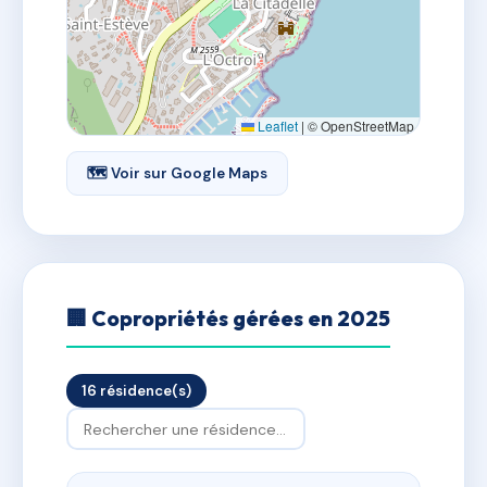
Leaflet
|
© OpenStreetMap
🗺 Voir sur Google Maps
🏢 Copropriétés gérées en 2025
16 résidence(s)